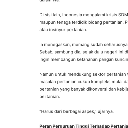
Di sisi lain, Indonesia mengalami krisis S
maupun tenaga terdidik bidang pertanian. P
atau insinyur pertanian.
Ia menegaskan, memang sudah seharusnya p
Sebab, sambung dia, sejak dulu negeri ini di
ingin membangun ketahanan pangan kuncinya
Namun untuk mendukung sektor pertanian tid
masalah pertanian cukup kompleks mulai da
pertanian yang banyak dikonversi dan kebi
pertanian.
“Harus dari berbagai aspek,” ujarnya.
Peran Perguruan Tinggi Terhadap Pertani