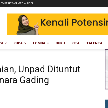
EMBERITAAN MEDIA SIBER
SI
RUPA
LOMBA
BUKU
KITA
TALENTA
nian, Unpad Dituntut
nara Gading