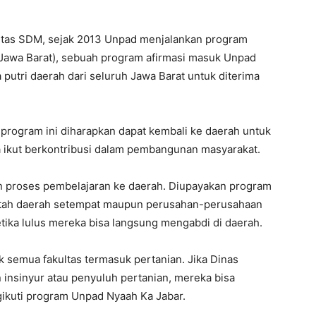
itas SDM, sejak 2013 Unpad menjalankan program
awa Barat), sebuah program afirmasi masuk Unpad
utri daerah dari seluruh Jawa Barat untuk diterima
program ini diharapkan dapat kembali ke daerah untuk
ikut berkontribusi dalam pembangunan masyarakat.
n proses pembelajaran ke daerah. Diupayakan program
rintah daerah setempat maupun perusahan-perusahaan
tika lulus mereka bisa langsung mengabdi di daerah.
k semua fakultas termasuk pertanian. Jika Dinas
 insinyur atau penyuluh pertanian, mereka bisa
kuti program Unpad Nyaah Ka Jabar.