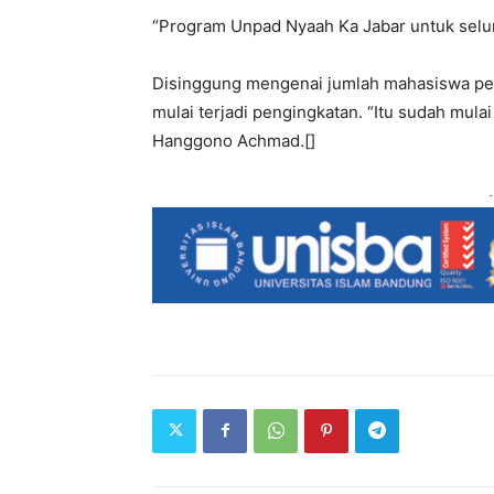
“Program Unpad Nyaah Ka Jabar untuk seluru
Disinggung mengenai jumlah mahasiswa per
mulai terjadi pengingkatan. “Itu sudah mulai
Hanggono Achmad.[]
-