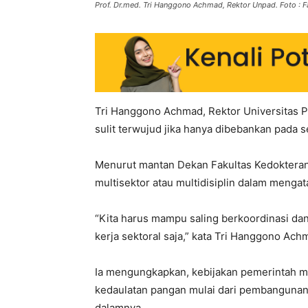
Prof. Dr.med. Tri Hanggono Achmad, Rektor Unpad. Foto : F
Tri Hanggono Achmad, Rektor Universitas 
sulit terwujud jika hanya dibebankan pada s
Menurut mantan Dekan Fakultas Kedokteran U
multisektor atau multidisiplin dalam menga
“Kita harus mampu saling berkoordinasi dan 
kerja sektoral saja,” kata Tri Hanggono Ach
Ia mengungkapkan, kebijakan pemerintah
kedaulatan pangan mulai dari pembangunan s
dalamnya.