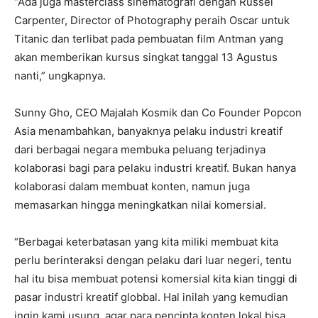
“Ada juga masterclass sinematografi dengan Russel
Carpenter, Director of Photography peraih Oscar untuk
Titanic dan terlibat pada pembuatan film Antman yang
akan memberikan kursus singkat tanggal 13 Agustus
nanti,” ungkapnya.
Sunny Gho, CEO Majalah Kosmik dan Co Founder Popcon
Asia menambahkan, banyaknya pelaku industri kreatif
dari berbagai negara membuka peluang terjadinya
kolaborasi bagi para pelaku industri kreatif. Bukan hanya
kolaborasi dalam membuat konten, namun juga
memasarkan hingga meningkatkan nilai komersial.
“Berbagai keterbatasan yang kita miliki membuat kita
perlu berinteraksi dengan pelaku dari luar negeri, tentu
hal itu bisa membuat potensi komersial kita kian tinggi di
pasar industri kreatif globbal. Hal inilah yang kemudian
ingin kami usung, agar para pencipta konten lokal bisa