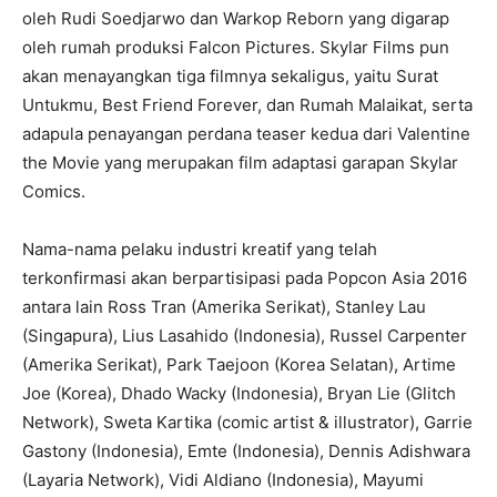
oleh Rudi Soedjarwo dan Warkop Reborn yang digarap
oleh rumah produksi Falcon Pictures. Skylar Films pun
akan menayangkan tiga filmnya sekaligus, yaitu Surat
Untukmu, Best Friend Forever, dan Rumah Malaikat, serta
adapula penayangan perdana teaser kedua dari Valentine
the Movie yang merupakan film adaptasi garapan Skylar
Comics.
Nama-nama pelaku industri kreatif yang telah
terkonfirmasi akan berpartisipasi pada Popcon Asia 2016
antara lain Ross Tran (Amerika Serikat), Stanley Lau
(Singapura), Lius Lasahido (Indonesia), Russel Carpenter
(Amerika Serikat), Park Taejoon (Korea Selatan), Artime
Joe (Korea), Dhado Wacky (Indonesia), Bryan Lie (Glitch
Network), Sweta Kartika (comic artist & illustrator), Garrie
Gastony (Indonesia), Emte (Indonesia), Dennis Adishwara
(Layaria Network), Vidi Aldiano (Indonesia), Mayumi