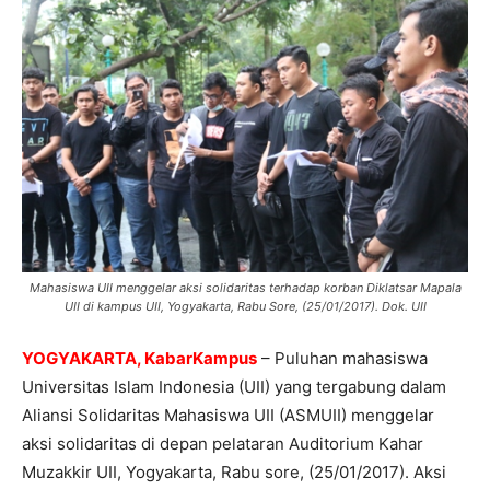
Mahasiswa UII menggelar aksi solidaritas terhadap korban Diklatsar Mapala
UII di kampus UII, Yogyakarta, Rabu Sore, (25/01/2017). Dok. UII
YOGYAKARTA, KabarKampus
– Puluhan mahasiswa
Universitas Islam Indonesia (UII) yang tergabung dalam
Aliansi Solidaritas Mahasiswa UII (ASMUII) menggelar
aksi solidaritas di depan pelataran Auditorium Kahar
Muzakkir UII, Yogyakarta, Rabu sore, (25/01/2017). Aksi