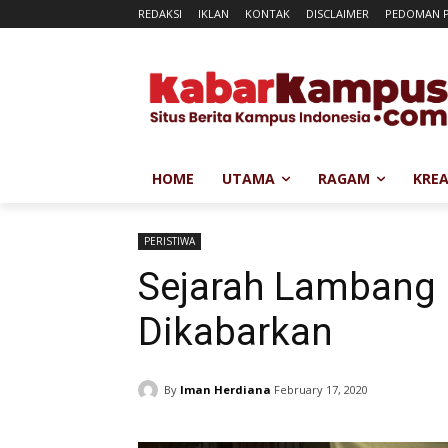
REDAKSI
IKLAN
KONTAK
DISCLAIMER
PEDOMAN P
HOME
UTAMA
RAGAM
KREA
PERISTIWA
Sejarah Lambang 
Dikabarkan
By
Iman Herdiana
February 17, 2020