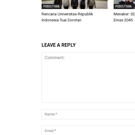
PERISTIWA
PERISTIWA
Rencana Universitas Republik
Menaker: SD
Indonesia Tuai Sorotan
Emas 2045
LEAVE A REPLY
Comment: