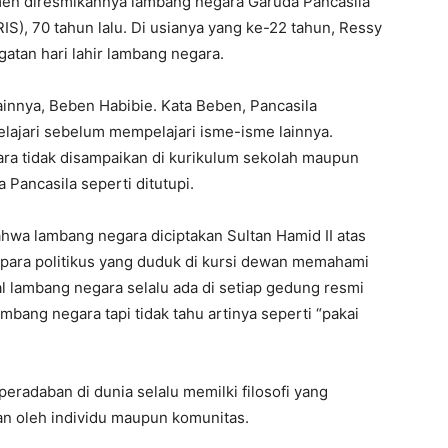
men diresmikannya lambang negara Garuda Pancasila
IS), 70 tahun lalu. Di usianya yang ke-22 tahun, Ressy
gatan hari lahir lambang negara.
innya, Beben Habibie. Kata Beben, Pancasila
lajari sebelum mempelajari isme-isme lainnya.
ra tidak disampaikan di kurikulum sekolah maupun
 Pancasila seperti ditutupi.
ahwa lambang negara diciptakan Sultan Hamid II atas
para politikus yang duduk di kursi dewan memahami
 lambang negara selalu ada di setiap gedung resmi
bang negara tapi tidak tahu artinya seperti “pakai
 peradaban di dunia selalu memilki filosofi yang
n oleh individu maupun komunitas.