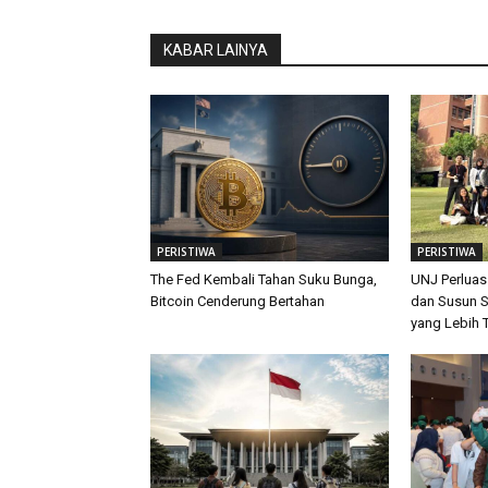
KABAR LAINYA
PERISTIWA
PERISTIWA
The Fed Kembali Tahan Suku Bunga,
UNJ Perluas
Bitcoin Cenderung Bertahan
dan Susun S
yang Lebih 