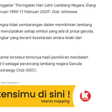
nggelar “Peringatan Hari Lahir Lambang Negara: Elang
ruari 1950-11 Februari 2020”. Dok. Istimewa
angsa tidak sembarangan dalam memikirkan lambang
 menciptakan setiap simbol yang ada di prisai garuda,
ngkar yang berarti kesetaraan antara lelaki dan
antai tersebut tentunya hasil pemikiran mendalam
ud II sebagai perancang lambang negara Garuda
eostrategy Club (GSC).
 Advertisement -