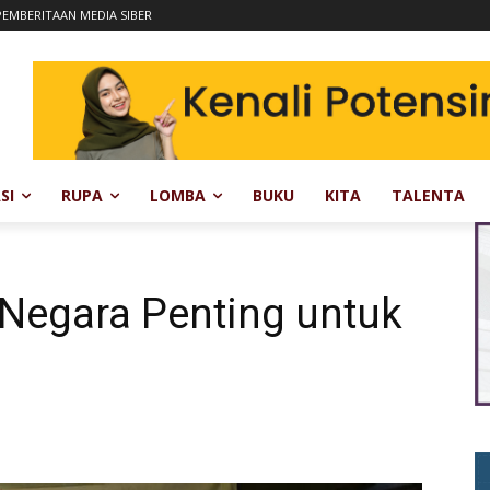
EMBERITAAN MEDIA SIBER
SI
RUPA
LOMBA
BUKU
KITA
TALENTA
Negara Penting untuk