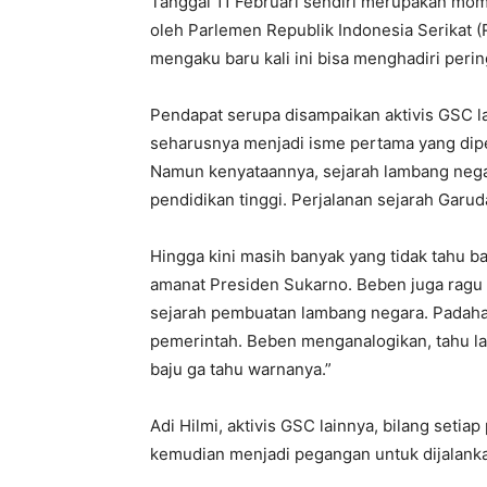
Tanggal 11 Februari sendiri merupakan mo
oleh Parlemen Republik Indonesia Serikat (R
mengaku baru kali ini bisa menghadiri perin
Pendapat serupa disampaikan aktivis GSC la
seharusnya menjadi isme pertama yang dipe
Namun kenyataannya, sejarah lambang nega
pendidikan tinggi. Perjalanan sejarah Garuda
Hingga kini masih banyak yang tidak tahu b
amanat Presiden Sukarno. Beben juga ragu 
sejarah pembuatan lambang negara. Padahal
pemerintah. Beben menganalogikan, tahu lam
baju ga tahu warnanya.”
Adi Hilmi, aktivis GSC lainnya, bilang setiap
kemudian menjadi pegangan untuk dijalanka