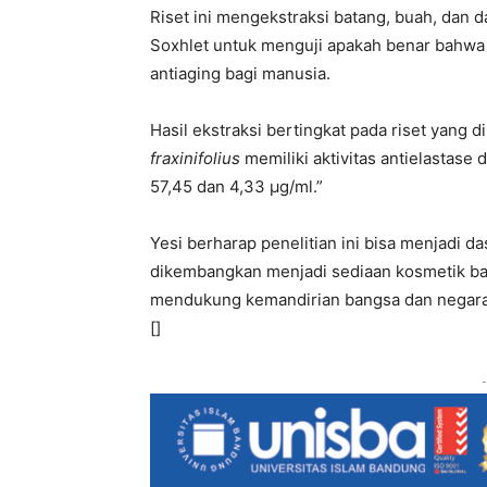
Riset ini mengekstraksi batang, buah, dan
Soxhlet untuk menguji apakah benar bahwa
antiaging bagi manusia.
Hasil ekstraksi bertingkat pada riset yan
fraxinifolius
memiliki aktivitas antielastase
57,45 dan 4,33 µg/ml.”
Yesi berharap penelitian ini bisa menjadi da
dikembangkan menjadi sediaan kosmetik bah
mendukung kemandirian bangsa dan negara
[]
-