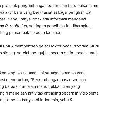
satu prospek pengembangan penemuan baru bahan alam
awa aktif baru yang berkhasiat sebagai penghambat
ebas. Sebelumnya, tidak ada informasi mengenai
an
R. rosifolius
, sehingga penelitian ini diharapkan
ntang pemanfaatan kedua tanaman.
tasi untuk memperoleh gelar Doktor pada Program Studi
lus sidang setelah pengujian secara daring pada Jumat
ti kemampuan tanaman ini sebagai tanaman yang
Yesi menuturkan, “Perkembangan pasar sediaan
ng berasal dari alam menunjukkan tren yang
ingin menelaah aktivitas antiaging secara in vitro serta
g tersedia banyak di Indonesia, yaitu
R.