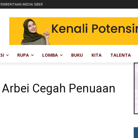
EMBERITAAN MEDIA SIBER
SI
RUPA
LOMBA
BUKU
KITA
TALENTA
 Arbei Cegah Penuaan