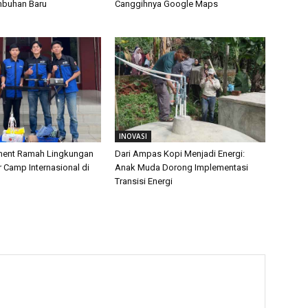
mbuhan Baru
Canggihnya Google Maps
INOVASI
ament Ramah Lingkungan
Dari Ampas Kopi Menjadi Energi:
Camp Internasional di
Anak Muda Dorong Implementasi
Transisi Energi