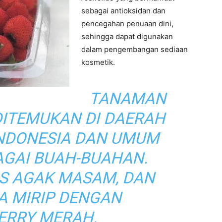
sebagai antioksidan dan
pencegahan penuaan dini,
sehingga dapat digunakan
dalam pengembangan sediaan
kosmetik.
TANAMAN
DITEMUKAN DI DAERAH
NDONESIA DAN UMUM
AGAI BUAH-BUAHAN.
S AGAK MASAM, DAN
A MIRIP DENGAN
ERRY
MERAH.