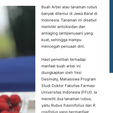
Buah Arbei atau tanaman rubus
banyak ditemui di Jawa Barat di
Indonesia. Tanaman ini disebut
memiliki antioksidan dan
antiaging (antipenuaan) yang
kuat, sehingga mampu
mencegah penuaan dini.
Hasil penelitian terhadap
manfaat buah arbei ini
diungkapkan oleh Yesi
Desmiaty, Mahasiswa Program
Studi Doktor Fakultas Farmasi
Universitas Indonesia (FFUI). Ia
meneliti dua tanaman rubus,
yaitu
Rubus fraxinifolius
dan
R.
rosifolius
yang bermanfaat