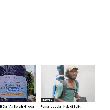
INOVASI
TB Dari Air Bersih Hingga
Pemandu Jalan Kaki di Balik