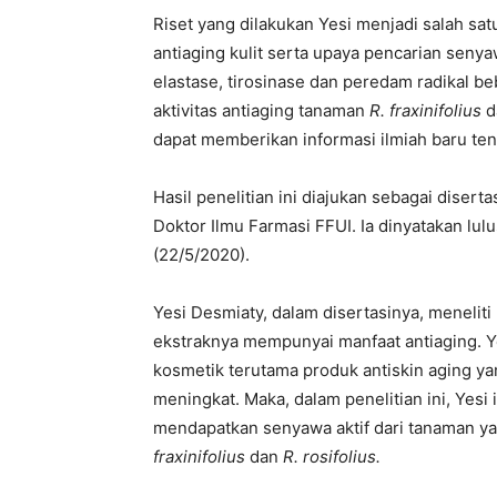
Riset yang dilakukan Yesi menjadi salah 
antiaging kulit serta upaya pencarian seny
elastase, tirosinase dan peredam radikal b
aktivitas antiaging tanaman
R. fraxinifolius
d
dapat memberikan informasi ilmiah baru te
Hasil penelitian ini diajukan sebagai diser
Doktor Ilmu Farmasi FFUI. Ia dinyatakan lu
(22/5/2020).
Yesi Desmiaty, dalam disertasinya, meneli
ekstraknya mempunyai manfaat antiaging. 
kosmetik terutama produk antiskin aging ya
meningkat. Maka, dalam penelitian ini, Yesi 
mendapatkan senyawa aktif dari tanaman yan
fraxinifolius
dan
R. rosifolius.