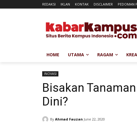
REDAKSI
IKLAN
KONTAK
DISCLAIMER
PEDOMAN P
HOME
UTAMA
RAGAM
KREA
INOVASI
Bisakan Tanaman
Dini?
By
Ahmad Fauzan
June 22, 2020