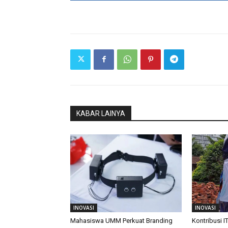
KABAR LAINYA
INOVASI
INOVASI
Mahasiswa UMM Perkuat Branding
Kontribusi I