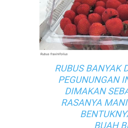
Rubus fraxinifolius
RUBUS BANYAK 
PEGUNUNGAN I
DIMAKAN SEB
RASANYA MANI
BENTUKNY
BUAH
B