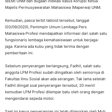
(BEM) UNM dan dugaan indikasi kasus korupsi Ketua
Majelis Permusyawaratan Mahasiswa (Maperwa) UNM.
Kemudian, pasca terbit tabloid tersebut, tanggal
(03/09/2020), Pemimpin Umum Lembaga Pers
Mahasiswa Profesi mendapatkan informasi dari salah satu
fungsionaris lembaga kemahasiswaan untuk berjaga-
jaga. Karena ada kubu yang tidak terima dengan
pemberitaan ini.
Sebelum penyerangan berlangsung, Fadhil, salah satu
anggota LPM Profesi sudah diingatkan oleh seniornya di
Fakultas Ilmu Sosial akan ada serangan. Tak lama setelah
Fadhil diingat soal penyerangan tersebut, 20 menit
kemudian LPM Profesi dilempar batu oleh orang dengan
mengendarai sepeda motor.
Saat ini kasus penyerangan ini telah dilaporkan oleh Muh.