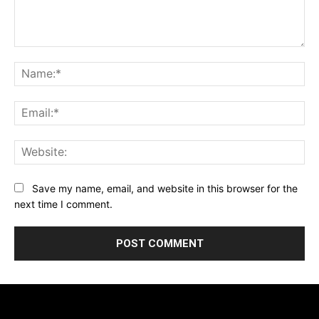
Comment:
Na
Ema
Web
Save my name, email, and website in this browser for the
next time I comment.