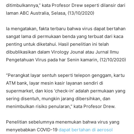
ditimbulkannya,” kata Profesor Drew seperti dilansir dari
laman ABC Australia, Selasa, (13/10/2020)
Ia mengatakan, fakta terbaru bahwa virus dapat bertahan
sangat lama di permukaan benda yang terbuat dari kaca
penting untuk diketahui. Hasil penelitian ini telah
dibublikasikan dalam Virology Jounal atau Jurnal Ilmu
Pengetahuan Virus pada har Senin kamarin, (12/10/2020)
“Perangkat layar sentuh seperti telepon genggam, kartu
ATM bank, layar mesin kasir layanan sendiri di
supermarket, dan kios ‘check-in’ adalah permukaan yang
sering disentuh, mungkin jarang dibersihkan, dan
menimbulkan risiko penularan,” kata Profesor Drew.
Penelitian sebelumnya menemukan bahwa virus yang
menyebabkan COVID-19
dapat bertahan di aerosol