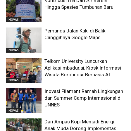
Kontribusi ITB Dari Air Bersih
Hingga Spesies Tumbuhan Baru
INOVASI
Pemandu Jalan Kaki di Balik
Canggihnya Google Maps
INOVASI
Telkom University Luncurkan
Aplikasi mbudur.ai, Kiosk Informasi
Wisata Borobudur Berbasis AI
INOVASI
Inovasi Filament Ramah Lingkungan
dan Summer Camp Internasional di
UNNES
INOVASI
Dari Ampas Kopi Menjadi Energi:
Anak Muda Dorong Implementasi