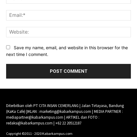
Ema
Web
Save my name, email, and website in this browser for the
next time I comment.
Diterbitkan oleh PT CITA INSAN CEMERLANG | Jalan Tirtayasa, Bandung
(KaKa Cafe) |IKLAN : marketing@kabarkampus.com | MEDIA PARTNER :
mediapartner@kabarkampus.com | ARTIKEL dan FOTO :
redaksi@kabarkampus.com | +62 22 20512187
Copyright ©2011 - 2020 Kabarkampus.com