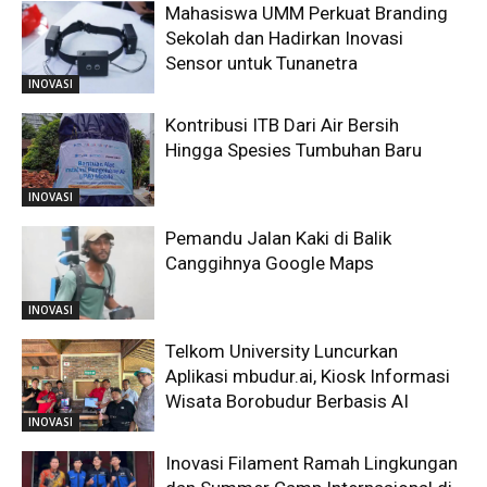
Mahasiswa UMM Perkuat Branding
Sekolah dan Hadirkan Inovasi
Sensor untuk Tunanetra
INOVASI
Kontribusi ITB Dari Air Bersih
Hingga Spesies Tumbuhan Baru
INOVASI
Pemandu Jalan Kaki di Balik
Canggihnya Google Maps
INOVASI
Telkom University Luncurkan
Aplikasi mbudur.ai, Kiosk Informasi
Wisata Borobudur Berbasis AI
INOVASI
Inovasi Filament Ramah Lingkungan