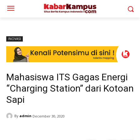
INOVASI
Mahasiswa ITS Gagas Energi
“Charging Station” dari Kotoan
Sapi
By
admin
December 30, 2020