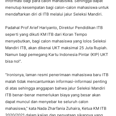
informasi bagi para calon mahasiswa. Sehingga dapat
menutup kesempatan bagi calon-calon mahasiswa untuk
mendaftarkan diri di ITB melalui jalur Seleksi Mandiri.
Padahal Prof Arief Hariyanto, Direktur Pendidikan ITB
seperti yang dikuti KM ITB dari Koran Tempo
menyebutkan, bagi calon mahasiswa yang lolos Seleksi
Mandiri ITB, akan dikenai UKT maksimal 25 Juta Rupiah.
Namun bagi pemegang Kartu Indonesia Pintar (KIP) UKT
bisa nol”.
“Ironisnya, laman resmi penerimaan mahasiswa baru ITB
malah tidak mencantumkan informasi-informasi penting
di atas sehingga anggapan bahwa jalur Seleksi Mandiri
ITB benar-benar memerlukan biaya yang besar akan
dapat muncul dan menyebar ke seluruh calon
mahasiswa,” kata Nada Zharfania Zuhaira, Ketua KM ITB
2020/2021 dalam kajian dan penyataan sikapnya yang