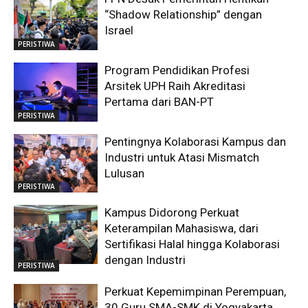
“Shadow Relationship” dengan
Israel
PERISTIWA
Program Pendidikan Profesi
Arsitek UPH Raih Akreditasi
Pertama dari BAN-PT
PERISTIWA
Pentingnya Kolaborasi Kampus dan
Industri untuk Atasi Mismatch
Lulusan
PERISTIWA
Kampus Didorong Perkuat
Keterampilan Mahasiswa, dari
Sertifikasi Halal hingga Kolaborasi
dengan Industri
PERISTIWA
Perkuat Kepemimpinan Perempuan,
30 Guru SMA-SMK di Yogyakarta