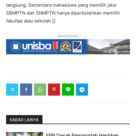
langsung. Sementara mahasiswa yang memilih jalur
SBMPTN dan SNMPTN hanya diperbolehkan memilih
fakultas atau sekolah.[]
- Advertisement -
KABAR LAINYA
FPN Desak Pemerintah Hentikan