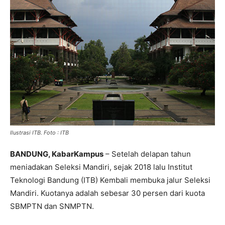
Ilustrasi ITB. Foto : ITB
BANDUNG, KabarKampus
– Setelah delapan tahun
meniadakan Seleksi Mandiri, sejak 2018 lalu Institut
Teknologi Bandung (ITB) Kembali membuka jalur Seleksi
Mandiri. Kuotanya adalah sebesar 30 persen dari kuota
SBMPTN dan SNMPTN.