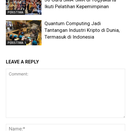
Ikuti Pelatihan Kepemimpinan
PERISTIWA
Quantum Computing Jadi
Tantangan Industri Kripto di Dunia,
Termasuk di Indonesia
PERISTIWA
LEAVE A REPLY
Comment:
Na