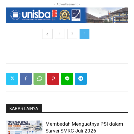
- Advertisement -
1
2
3
KABAR LAINYA
Membedah Menguatnya PSI dalam
Survei SMRC Juli 2026