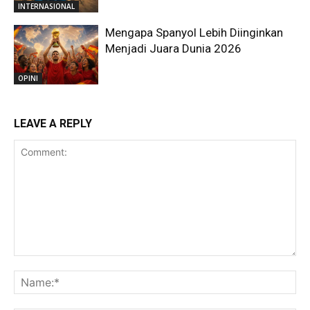
INTERNASIONAL
Mengapa Spanyol Lebih Diinginkan
Menjadi Juara Dunia 2026
OPINI
LEAVE A REPLY
Comment:
Na