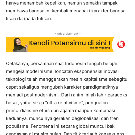
hanya menambah kepelikan, namun semakin tampak
membawa bangsa ini kembali menapaki karakter bangsa
lisan daripada tulisan.
- Advertisement -
Celakanya, bersamaan saat Indonesia tengah belajar
mengeja modernisme, loncatan eksponensial inovasi
teknologi telah menggerakan mesin kapitalisme sebegitu
cepat sekaligus mengubah karakter paradigmatiknya
menjadi postmodernism. Dari rahim inilah lahir paradoks
besar, yaitu: sikap “ultra relativisme”, penguatan
primordialisme etnis dan agama maupun kombinasi
keduanya, munculnya gerakan deglobalisasi dan tren
populisme. Fenomena ini secara global muncul bak
cendawan di musim hujan. Dan titik terjauh konsekuensi