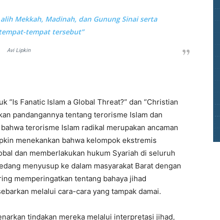
 alih Mekkah, Madinah, dan Gunung Sinai serta
empat-tempat tersebut”
Avi Lipkin
m
k “Is Fanatic Islam a Global Threat?” dan “Christian
aikan pandangannya tentang terorisme Islam dan
at bahwa terorisme Islam radikal merupakan ancaman
 Lipkin menekankan bahwa kelompok ekstremis
lobal dan memberlakukan hukum Syariah di seluruh
l sedang menyusup ke dalam masyarakat Barat dengan
ering memperingatkan tentang bahaya jihad
sebarkan melalui cara-cara yang tampak damai.
arkan tindakan mereka melalui interpretasi jihad,