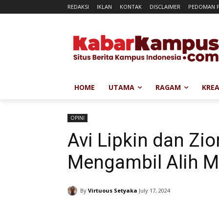
REDAKSI
IKLAN
KONTAK
DISCLAIMER
PEDOMAN P
HOME
UTAMA
RAGAM
KREA
OPINI
Avi Lipkin dan Zi
Mengambil Alih 
By
Virtuous Setyaka
July 17, 2024