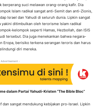
uk berperang suci melawan orang-orang kafir. Dia
ok Islam radikal sangat anti-Semit dan anti-Zionis,
p Israel dan Yahudi di seluruh dunia. Lipkin sangat
 yakini ditimbulkan oleh terorisme Islam radikal
lompok-kelompok seperti Hamas, Hezbollah, dan ISIS
di tersebut. Dia juga menekankan bahwa negara-
n Eropa, berisiko terkena serangan teroris dan harus
lindungi diri mereka.
 Advertisement -
me dalam Partai Yahudi-Kristen “The Bible Bloc”
if dan sangat mendukung kebijakan pro-Israel. Lipkin