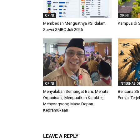
OPINI
OPINI
Membedah Menguatnya PSI dalam
Kampus di 
Survei SMRC Juli 2026
OPINI
INTERNASIO
Menyalakan Semangat Baru: Menata
Bencana Str
Organisasi, Menguatkan Karakter,
Persia: Terj
Menyongsong Masa Depan
Kepramukaan
LEAVE A REPLY