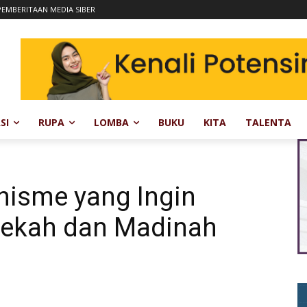
EMBERITAAN MEDIA SIBER
SI
RUPA
LOMBA
BUKU
KITA
TALENTA
onisme yang Ingin
Mekah dan Madinah