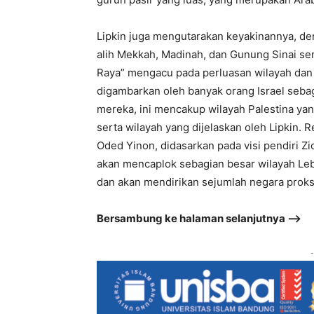
Lipkin juga mengutarakan keyakinannya, de
alih Mekkah, Madinah, dan Gunung Sinai ser
Raya” mengacu pada perluasan wilayah dan 
digambarkan oleh banyak orang Israel sebag
mereka, ini mencakup wilayah Palestina yan
serta wilayah yang dijelaskan oleh Lipkin. R
Oded Yinon, didasarkan pada visi pendiri Zi
akan mencaplok sebagian besar wilayah Leba
dan akan mendirikan sejumlah negara proks
Bersambung ke halaman selanjutnya –>
-