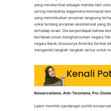
yang mereka lihat sebagai mandat ilahi unt
sering membahas bagaimana kelompok-kelomp
yang menimbulkan ancaman langsung terhada
vokal tentang ancaman eksistensial yang dia
terhadap Israel. Dia berpendapat bahwa ke
bertekad untuk menghancurkan negara Yahu
negara Barat, khususnya Amerika Serikat da
mengambil langkah-langkah serius untuk me
-
Konservatisme, Anti-Terorisme, Pro-Zionis
Lipkin memiliki pandangan politik konservat