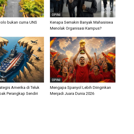
OPINI
Solo bukan cuma UNS
Kenapa Semakin Banyak Mahasiswa
Menolak Organisasi Kampus?
NAL
OPINI
ategis Amerika di Teluk
Mengapa Spanyol Lebih Diinginkan
ebak Perangkap Sendiri
Menjadi Juara Dunia 2026