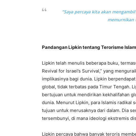
“Saya percaya kita akan mengambil
memurnikan t
Pandangan Lipkin tentang Terorisme Isla
Lipkin telah menulis beberapa buku, termasu
Revival for Israel’s Survival,” yang mengur
implikasinya bagi dunia. Lipkin berpendap
global, tidak terbatas pada Timur Tengah.
bertujuan untuk mendirikan kekhalifahan g
dunia. Menurut Lipkin, para Islamis radika
tujuan untuk merusaknya dari dalam. Dia s
tersembunyi, di mana ideologi ekstremis di
Lipkin percaya bahwa banyak teroris memben