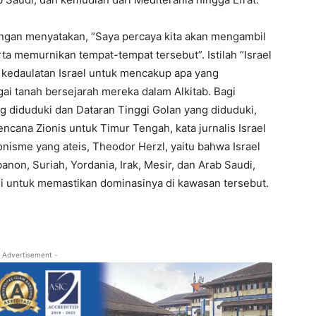
ngan menyatakan, “Saya percaya kita akan mengambil
ta memurnikan tempat-tempat tersebut”. Istilah “Israel
kedaulatan Israel untuk mencakup apa yang
ai tanah bersejarah mereka dalam Alkitab. Bagi
g diduduki dan Dataran Tinggi Golan yang diduduki,
encana Zionis untuk Timur Tengah, kata jurnalis Israel
onisme yang ateis, Theodor Herzl, yaitu bahwa Israel
non, Suriah, Yordania, Irak, Mesir, dan Arab Saudi,
i untuk memastikan dominasinya di kawasan tersebut.
 Advertisement -