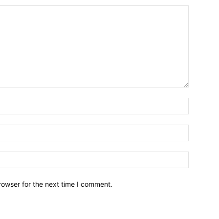
Name:*
Email:*
Website:
rowser for the next time I comment.