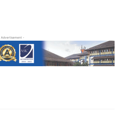
 Advertisement -