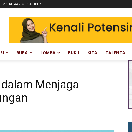
EMBERITAAN MEDIA SIBER
SI
RUPA
LOMBA
BUKU
KITA
TALENTA
 dalam Menjaga
kungan