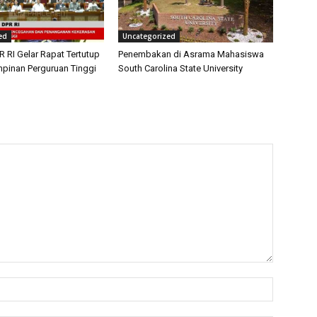
ed
Uncategorized
 RI Gelar Rapat Tertutup
Penembakan di Asrama Mahasiswa
pinan Perguruan Tinggi
South Carolina State University
Name:*