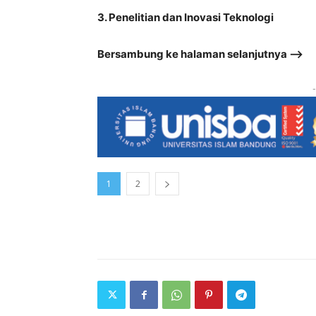
3. Penelitian dan Inovasi Teknologi
Bersambung ke halaman selanjutnya –>
-
1
2