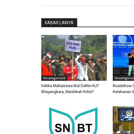
KABAR LAINYA
Uncategorized
Uncategoriz
Ketika Mahasiswa Ikut Defile HUT
Roadshow G
Bhayangkara, Masihkah Kritis?
Ketahanan S