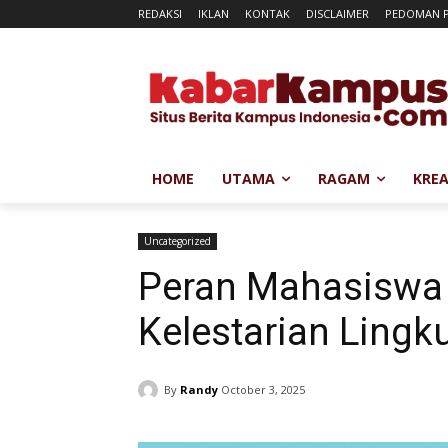
REDAKSI
IKLAN
KONTAK
DISCLAIMER
PEDOMAN P
HOME
UTAMA
RAGAM
KREA
Uncategorized
Peran Mahasiswa
Kelestarian Ling
By
Randy
October 3, 2025