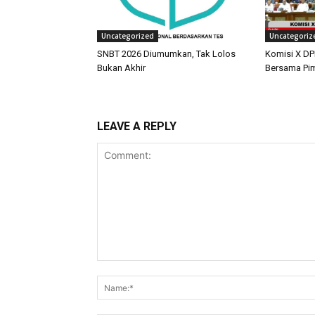
Uncategorized
Uncategoriz
SNBT 2026 Diumumkan, Tak Lolos
Komisi X DPR
Bukan Akhir
Bersama Pim
LEAVE A REPLY
Comment: