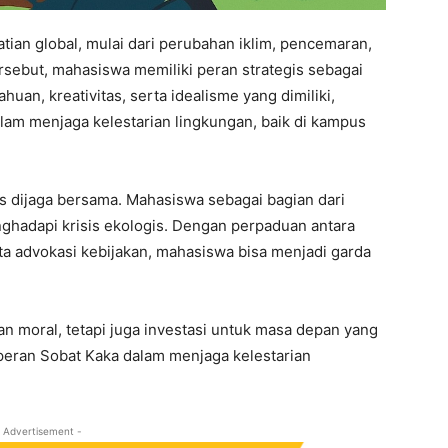
tian global, mulai dari perubahan iklim, pencemaran,
ersebut, mahasiswa memiliki peran strategis sebagai
an, kreativitas, serta idealisme yang dimiliki,
lam menjaga kelestarian lingkungan, baik di kampus
s dijaga bersama. Mahasiswa sebagai bagian dari
nghadapi krisis ekologis. Dengan perpaduan antara
erta advokasi kebijakan, mahasiswa bisa menjadi garda
n moral, tetapi juga investasi untuk masa depan yang
a peran Sobat Kaka dalam menjaga kelestarian
 Advertisement -