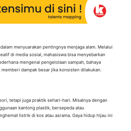
dalam menyuarakan pentingnya menjaga alam. Melalui
reatif di media sosial, mahasiswa bisa menyebarkan
 sederhana mengenai pengelolaan sampah, bahaya
at memberi dampak besar jika konsisten dilakukan.
ori, tetapi juga praktik sehari-hari. Misalnya dengan
gunaan kantong plastik, bersepeda atau
emat listrik di kos atau asrama. Gaya hidup hijau ini