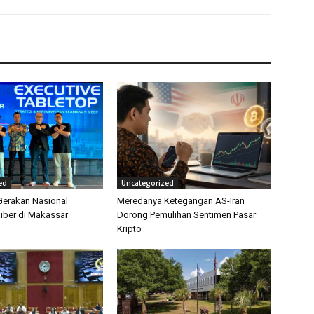
ed
Uncategorized
erakan Nasional
Meredanya Ketegangan AS-Iran
iber di Makassar
Dorong Pemulihan Sentimen Pasar
Kripto