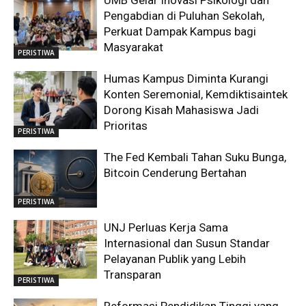
Pengabdian di Puluhan Sekolah,
Perkuat Dampak Kampus bagi
Masyarakat
PERISTIWA
Humas Kampus Diminta Kurangi
Konten Seremonial, Kemdiktisaintek
Dorong Kisah Mahasiswa Jadi
Prioritas
PERISTIWA
The Fed Kembali Tahan Suku Bunga,
Bitcoin Cenderung Bertahan
PERISTIWA
UNJ Perluas Kerja Sama
Internasional dan Susun Standar
Pelayanan Publik yang Lebih
Transparan
PERISTIWA