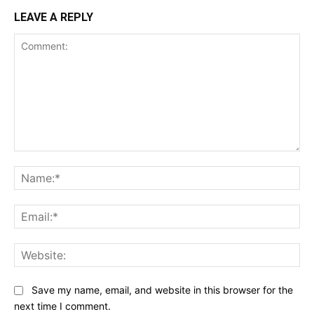
LEAVE A REPLY
Comment:
Na
Ema
Web
Save my name, email, and website in this browser for the
next time I comment.