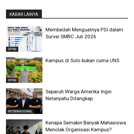
KABAR LAINYA
Membedah Menguatnya PSI dalam
Survei SMRC Juli 2026
OPINI
Kampus di Solo bukan cuma UNS
OPINI
Separuh Warga Amerika Ingin
Netanyahu Ditangkap
INTERNASIONAL
Kenapa Semakin Banyak Mahasiswa
Menolak Organisasi Kampus?