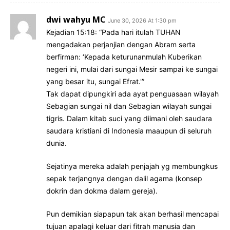
dwi wahyu MC
June 30, 2026 At 1:30 pm
Kejadian 15:18: “Pada hari itulah TUHAN
mengadakan perjanjian dengan Abram serta
berfirman: ‘Kepada keturunanmulah Kuberikan
negeri ini, mulai dari sungai Mesir sampai ke sungai
yang besar itu, sungai Efrat.'”
Tak dapat dipungkiri ada ayat penguasaan wilayah
Sebagian sungai nil dan Sebagian wilayah sungai
tigris. Dalam kitab suci yang diimani oleh saudara
saudara kristiani di Indonesia maaupun di seluruh
dunia.
Sejatinya mereka adalah penjajah yg membungkus
sepak terjangnya dengan dalil agama (konsep
dokrin dan dokma dalam gereja).
Pun demikian siapapun tak akan berhasil mencapai
tujuan apalagi keluar dari fitrah manusia dan