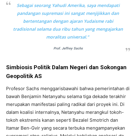
Sebagai seorang Yahudi Amerika, saya mendapati
pandangan supremasi ini sangat menjijikkan dan
bertentangan dengan ajaran Yudaisme rabi
tradisional selama dua ribu tahun yang mengajarkan
moralitas universal.”
Prof. Jeffrey Sachs
Simbiosis Politik Dalam Negeri dan Sokongan
Geopolitik AS
Profesor Sachs menggarisbawahi bahwa pemerintahan di
bawah Benjamin Netanyahu selama tiga dekade terakhir
merupakan manifestasi paling radikal dari proyek ini. Di
dalam koalisi internalnya, Netanyahu merangkul tokoh-
tokoh ekstremis kanan seperti Bezalel Smotrich dan
Itamar Ben-Gvir yang secara terbuka mengampanyekan
supremasi etno-religius. Melalui kebijakan aneksasi
de