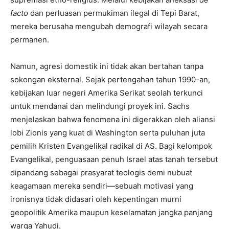
facto
dan perluasan permukiman ilegal di Tepi Barat,
mereka berusaha mengubah demografi wilayah secara
permanen.
Namun, agresi domestik ini tidak akan bertahan tanpa
sokongan eksternal. Sejak pertengahan tahun 1990-an,
kebijakan luar negeri Amerika Serikat seolah terkunci
untuk mendanai dan melindungi proyek ini. Sachs
menjelaskan bahwa fenomena ini digerakkan oleh aliansi
lobi Zionis yang kuat di Washington serta puluhan juta
pemilih Kristen Evangelikal radikal di AS. Bagi kelompok
Evangelikal, penguasaan penuh Israel atas tanah tersebut
dipandang sebagai prasyarat teologis demi nubuat
keagamaan mereka sendiri—sebuah motivasi yang
ironisnya tidak didasari oleh kepentingan murni
geopolitik Amerika maupun keselamatan jangka panjang
warga Yahudi.