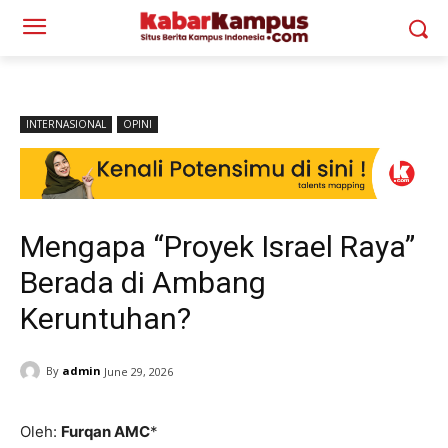
INTERNASIONAL
OPINI
Mengapa “Proyek Israel Raya”
Berada di Ambang
Keruntuhan?
By
admin
June 29, 2026
Oleh:
Furqan AMC
*