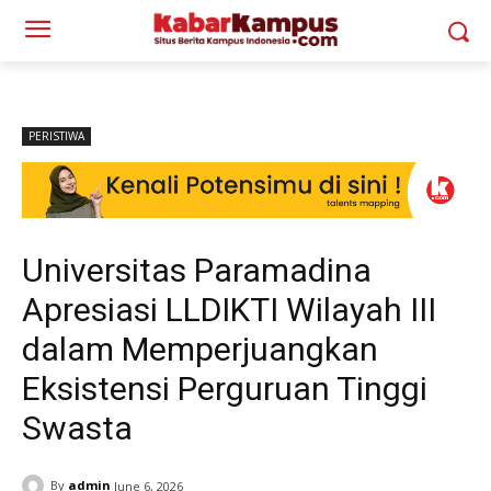
PERISTIWA
Universitas Paramadina
Apresiasi LLDIKTI Wilayah III
dalam Memperjuangkan
Eksistensi Perguruan Tinggi
Swasta
By
admin
June 6, 2026