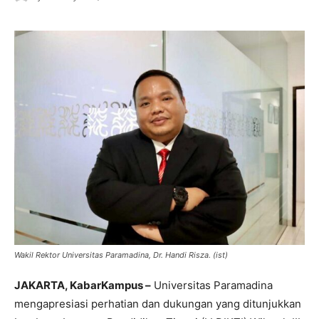
Wakil Rektor Universitas Paramadina, Dr. Handi Risza. (ist)
JAKARTA, KabarKampus –
Universitas Paramadina
mengapresiasi perhatian dan dukungan yang ditunjukkan