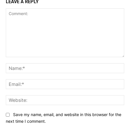
LEAVE A REPLY
Comment:
Na
Ema
Web
Save my name, email, and website in this browser for the
next time I comment.