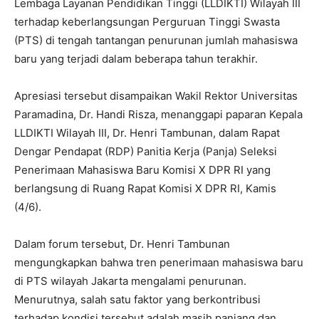
Lembaga Layanan Pendidikan Tinggi (LLDIKTI) Wilayah III
terhadap keberlangsungan Perguruan Tinggi Swasta
(PTS) di tengah tantangan penurunan jumlah mahasiswa
baru yang terjadi dalam beberapa tahun terakhir.
Apresiasi tersebut disampaikan Wakil Rektor Universitas
Paramadina, Dr. Handi Risza, menanggapi paparan Kepala
LLDIKTI Wilayah III, Dr. Henri Tambunan, dalam Rapat
Dengar Pendapat (RDP) Panitia Kerja (Panja) Seleksi
Penerimaan Mahasiswa Baru Komisi X DPR RI yang
berlangsung di Ruang Rapat Komisi X DPR RI, Kamis
(4/6).
Dalam forum tersebut, Dr. Henri Tambunan
mengungkapkan bahwa tren penerimaan mahasiswa baru
di PTS wilayah Jakarta mengalami penurunan.
Menurutnya, salah satu faktor yang berkontribusi
terhadap kondisi tersebut adalah masih panjang dan