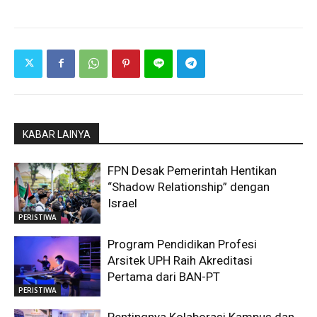
KABAR LAINYA
FPN Desak Pemerintah Hentikan
“Shadow Relationship” dengan
Israel
PERISTIWA
Program Pendidikan Profesi
Arsitek UPH Raih Akreditasi
Pertama dari BAN-PT
PERISTIWA