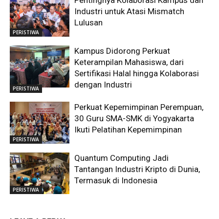
Pentingnya Kolaborasi Kampus dan
Industri untuk Atasi Mismatch
Lulusan
PERISTIWA
Kampus Didorong Perkuat
Keterampilan Mahasiswa, dari
Sertifikasi Halal hingga Kolaborasi
dengan Industri
PERISTIWA
Perkuat Kepemimpinan Perempuan,
30 Guru SMA-SMK di Yogyakarta
Ikuti Pelatihan Kepemimpinan
PERISTIWA
Quantum Computing Jadi
Tantangan Industri Kripto di Dunia,
Termasuk di Indonesia
PERISTIWA