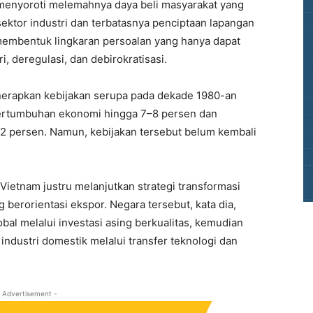
ga menyoroti melemahnya daya beli masyarakat yang
sektor industri dan terbatasnya penciptaan lapangan
t membentuk lingkaran persoalan yang hanya dapat
i, deregulasi, dan debirokratisasi.
nerapkan kebijakan serupa pada dekade 1980-an
rtumbuhan ekonomi hingga 7–8 persen dan
2 persen. Namun, kebijakan tersebut belum kembali
 Vietnam justru melanjutkan strategi transformasi
berorientasi ekspor. Negara tersebut, kata dia,
obal melalui investasi asing berkualitas, kemudian
dustri domestik melalui transfer teknologi dan
 Advertisement -