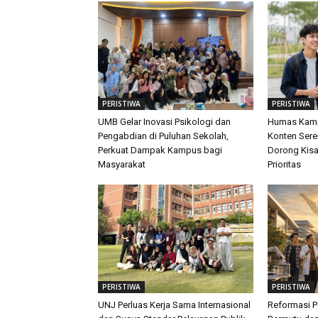
PERISTIWA
PERISTIWA
UMB Gelar Inovasi Psikologi dan
Humas Kamp
Pengabdian di Puluhan Sekolah,
Konten Sere
Perkuat Dampak Kampus bagi
Dorong Kis
Masyarakat
Prioritas
PERISTIWA
PERISTIWA
UNJ Perluas Kerja Sama Internasional
Reformasi P