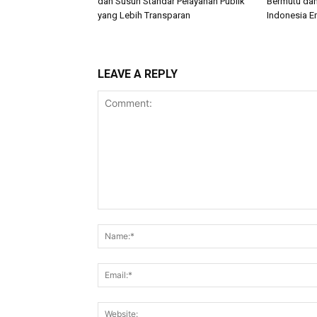
dan Susun Standar Pelayanan Publik
Bermutu dan
yang Lebih Transparan
Indonesia E
LEAVE A REPLY
Comment: