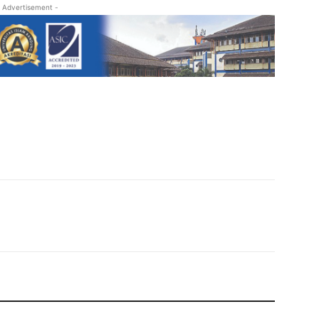
 Advertisement -