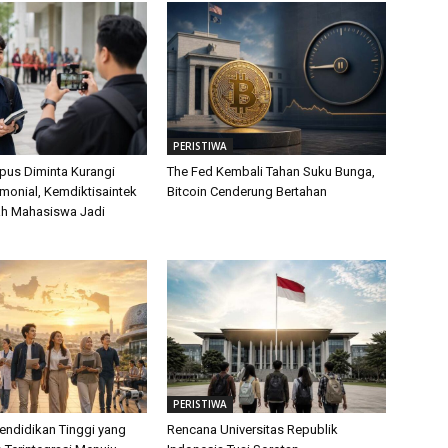
PERISTIWA
us Diminta Kurangi
The Fed Kembali Tahan Suku Bunga,
monial, Kemdiktisaintek
Bitcoin Cenderung Bertahan
ah Mahasiswa Jadi
PERISTIWA
endidikan Tinggi yang
Rencana Universitas Republik