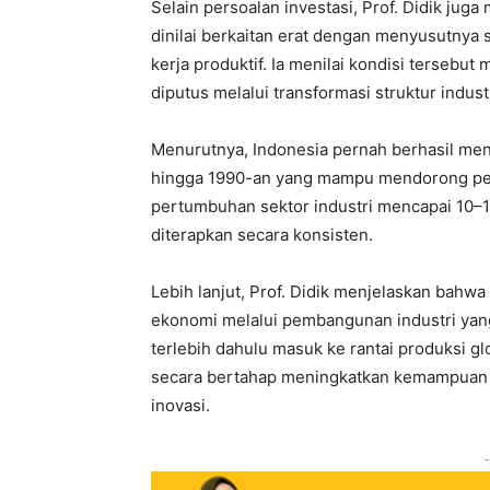
Selain persoalan investasi, Prof. Didik ju
dinilai berkaitan erat dengan menyusutnya 
kerja produktif. Ia menilai kondisi tersebu
diputus melalui transformasi struktur industr
Menurutnya, Indonesia pernah berhasil me
hingga 1990-an yang mampu mendorong pe
pertumbuhan sektor industri mencapai 10–1
diterapkan secara konsisten.
Lebih lanjut, Prof. Didik menjelaskan bahwa
ekonomi melalui pembangunan industri yang 
terlebih dahulu masuk ke rantai produksi gl
secara bertahap meningkatkan kemampuan in
inovasi.
-