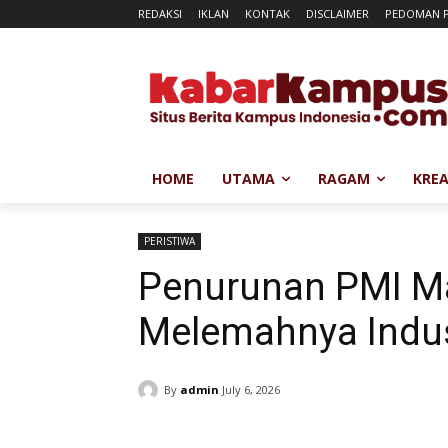
REDAKSI
IKLAN
KONTAK
DISCLAIMER
PEDOMAN P
HOME
UTAMA
RAGAM
KREA
PERISTIWA
Penurunan PMI Ma
Melemahnya Indus
By
admin
July 6, 2026