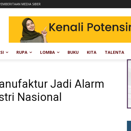
EMBERITAAN MEDIA SIBER
SI
RUPA
LOMBA
BUKU
KITA
TALENTA
nufaktur Jadi Alarm
tri Nasional