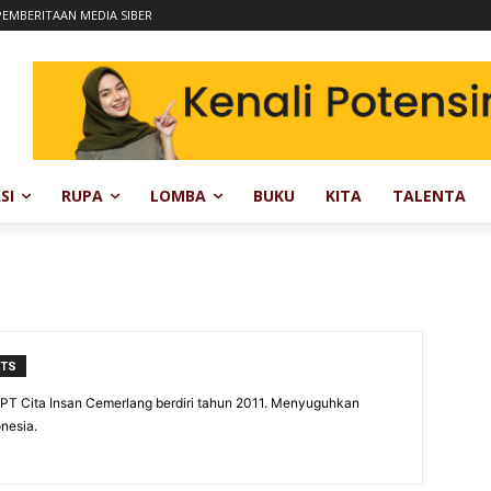
EMBERITAAN MEDIA SIBER
SI
RUPA
LOMBA
BUKU
KITA
TALENTA
NTS
 PT Cita Insan Cemerlang berdiri tahun 2011. Menyuguhkan
nesia.