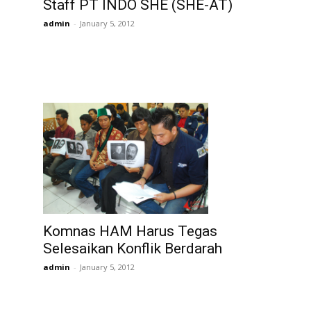
Staff PT INDO SHE (SHE-AT)
admin
-
January 5, 2012
Komnas HAM Harus Tegas
Selesaikan Konflik Berdarah
admin
-
January 5, 2012