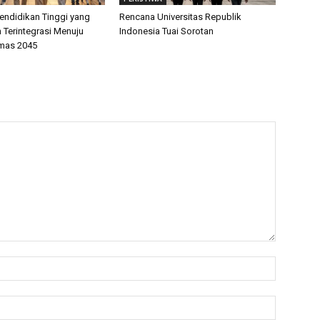
endidikan Tinggi yang
Rencana Universitas Republik
 Terintegrasi Menuju
Indonesia Tuai Sorotan
mas 2045
Name:*
Email:*