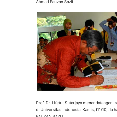
Ahmad Fauzan Sazli
Prof. Dr. I Ketut Sutarjaya menandatangan
di Universitas Indonesia, Kamis, (11/10). Ia
FAUZAN SAZLI