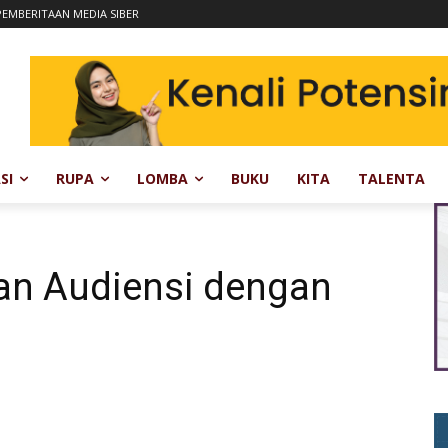
EMBERITAAN MEDIA SIBER
SI
RUPA
LOMBA
BUKU
KITA
TALENTA
an Audiensi dengan