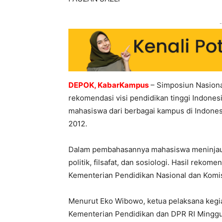
-
DEPOK, KabarKampus
– Simposiun Nasiona
rekomendasi visi pendidikan tinggi Indone
mahasiswa dari berbagai kampus di Indonesi
2012.
Dalam pembahasannya mahasiswa meninjau per
politik, filsafat, dan sosiologi. Hasil reko
Kementerian Pendidikan Nasional dan Komis
Menurut Eko Wibowo, ketua pelaksana kegia
Kementerian Pendidikan dan DPR RI Minggu