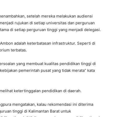
 menambahkan, setelah mereka melakukan audiensi
menjadi rujukan di setiap universitas dan perguruan
utama di setiap perguruan tinggi yang menjadi delegasi.
Ambon adalah keterbatasan infrastruktur. Seperti di
orium terbatas.
persoalan yang membuat kualitas pendidikan tinggi di
 kebijakan pemerintah pusat yang tidak merata” kata
 melihat ketertinggalan pendidikan di daerah.
ngpura mengatakan, kalau rekomendasi ini diterima
uan tinggi di Kalimantan Barat untuk