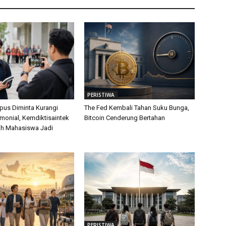
PERISTIWA
us Diminta Kurangi
The Fed Kembali Tahan Suku Bunga,
monial, Kemdiktisaintek
Bitcoin Cenderung Bertahan
ah Mahasiswa Jadi
PERISTIWA