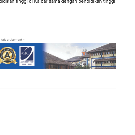
didikan tinggi di Kalbar sama dengan pendidikan tinggi
 Advertisement -