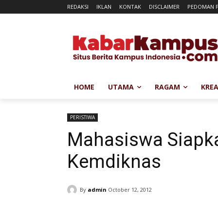
REDAKSI
IKLAN
KONTAK
DISCLAIMER
PEDOMAN P
HOME
UTAMA
RAGAM
KREA
PERISTIWA
Mahasiswa Siapk
Kemdiknas
By
admin
October 12, 2012