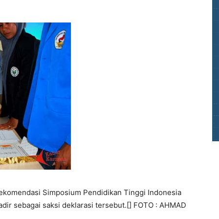
i rekomendasi Simposium Pendidikan Tinggi Indonesia
 hadir sebagai saksi deklarasi tersebut.[] FOTO : AHMAD