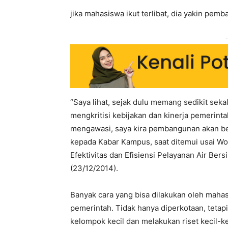
jika mahasiswa ikut terlibat, dia yakin pemb
-
“Saya lihat, sejak dulu memang sedikit se
mengkritisi kebijakan dan kinerja pemerinta
mengawasi, saya kira pembangunan akan berj
kepada Kabar Kampus, saat ditemui usai Wo
Efektivitas dan Efisiensi Pelayanan Air Bers
(23/12/2014).
Banyak cara yang bisa dilakukan oleh maha
pemerintah. Tidak hanya diperkotaan, teta
kelompok kecil dan melakukan riset kecil-ke