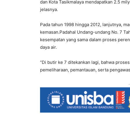
dan Kota Tasikmalaya mendapatkan 2.5 milya
jelasnya.
Pada tahun 1998 hingga 2012, lanjutnya, ma
kemasan.Padahal Undang-undang No. 7 Ta
kesempatan yang sama dalam proses peren
daya air.
“Di butir ke 7 ditekankan lagi, bahwa prose
pemeliharaan, pemantauan, serta pengawasa
-