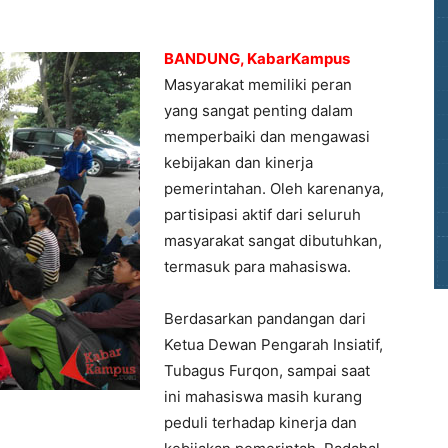
BANDUNG, KabarKampus
Masyarakat memiliki peran
yang sangat penting dalam
memperbaiki dan mengawasi
kebijakan dan kinerja
pemerintahan. Oleh karenanya,
partisipasi aktif dari seluruh
masyarakat sangat dibutuhkan,
termasuk para mahasiswa.
Berdasarkan pandangan dari
Ketua Dewan Pengarah Insiatif,
Tubagus Furqon, sampai saat
ini mahasiswa masih kurang
peduli terhadap kinerja dan