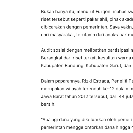
Bukan hanya itu, menurut Furqon, mahasisw
riset tersebut seperti pakar ahli, pihak akad
dibicarakan dengan pemerintah. Saya yaki
dari masyarakat, terutama dari anak-anak m
Audit sosial dengan melibatkan partisipasi 
Berangkat dari riset terkait kesulitan warga 
Kabupaten Bandung, Kabupaten Garut, dan 
Dalam paparannya, Rizki Estrada, Peneliti 
merupakan wilayah terendah ke-12 dalam me
Jawa Barat tahun 2012 tersebut, dari 44 ju
bersih.
“Apalagi dana yang dikeluarkan oleh pemeri
pemerintah menggelontorkan dana hingga 45 