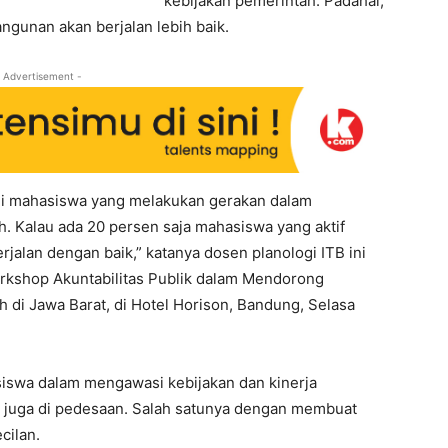
kebijakan pemerintah. Padahal,
angunan akan berjalan lebih baik.
 Advertisement -
kali mahasiswa yang melakukan gerakan dalam
h. Kalau ada 20 persen saja mahasiswa yang aktif
alan dengan baik,” katanya dosen planologi ITB ini
rkshop Akuntabilitas Publik dalam Mendorong
ih di Jawa Barat, di Hotel Horison, Bandung, Selasa
siswa dalam mengawasi kebijakan dan kinerja
pi juga di pedesaan. Salah satunya dengan membuat
cilan.