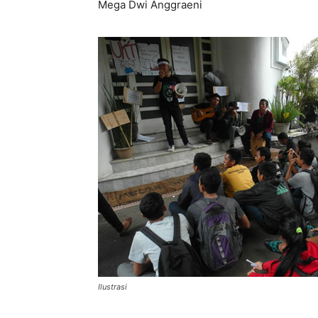
Mega Dwi Anggraeni
Ilustrasi