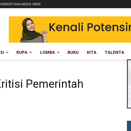
EMBERITAAN MEDIA SIBER
SI
RUPA
LOMBA
BUKU
KITA
TALENTA
itisi Pemerintah