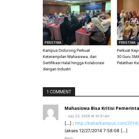
PERISTIWA
PERISTIWA
Kampus Didorong Perkuat
Perkuat Ke
Keterampilan Mahasiswa, dari
30 Guru SMA
Sertifikasi Halal hingga Kolaborasi
Pelatihan K
dengan Industri
1 COMMENT
Mahasiswa Bisa Kritisi Pemerinta
July 23, 2026 At 10:31 am
[…] :
http://kabarkampus.com/2014/1
(akses 12/27/2014 7:58:08 […]
Reply