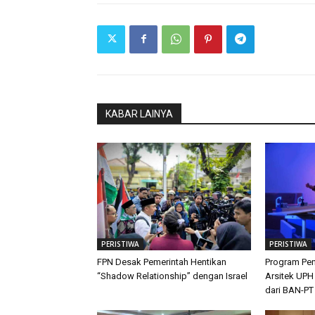
KABAR LAINYA
PERISTIWA
PERISTIWA
FPN Desak Pemerintah Hentikan
Program Pen
“Shadow Relationship” dengan Israel
Arsitek UPH
dari BAN-PT