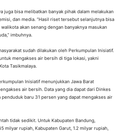
a juga bisa melibatkan banyak pihak dalam melakukan
emisi, dan media. “Hasil riset tersebut selanjutnya bisa
n, walikota akan senang dengan banyaknya masukan
uda,” imbuhnya.
masyarakat sudah dilakukan oleh Perkumpulan Inisiatif.
untuk mengakses air bersih di tiga lokasi, yakni
Kota Tasikmalaya.
Perkumpulan Inisiatif menunjukkan Jawa Barat
ngakses air bersih. Data yang dia dapat dari Dinkes
ta penduduk baru 31 persen yang dapat mengakses air
ntah tidak sedikit. Untuk Kabupaten Bandung,
milyar rupiah, Kabupaten Garut, 1.2 milyar rupiah,