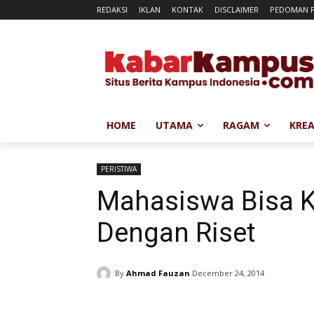
REDAKSI
IKLAN
KONTAK
DISCLAIMER
PEDOMAN P
HOME
UTAMA
RAGAM
KREA
PERISTIWA
Mahasiswa Bisa Kr
Dengan Riset
By
Ahmad Fauzan
December 24, 2014