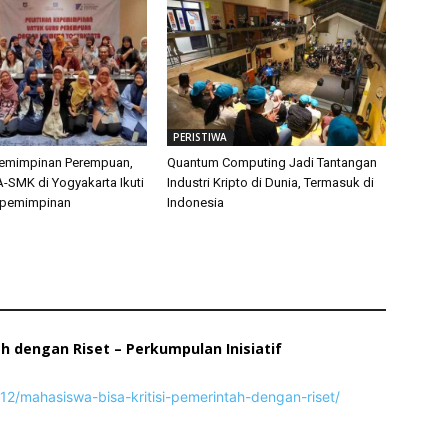
PERISTIWA
pemimpinan Perempuan,
Quantum Computing Jadi Tantangan
-SMK di Yogyakarta Ikuti
Industri Kripto di Dunia, Termasuk di
epemimpinan
Indonesia
h dengan Riset – Perkumpulan Inisiatif
2/mahasiswa-bisa-kritisi-pemerintah-dengan-riset/