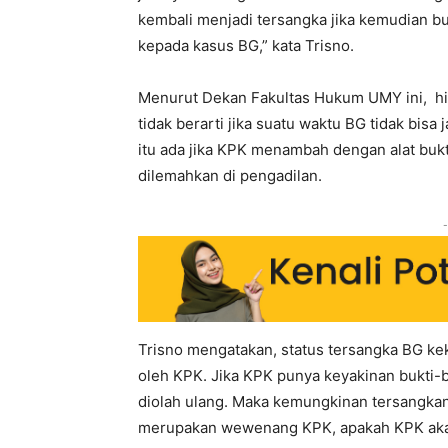
kembali menjadi tersangka jika kemudian b
kepada kasus BG,” kata Trisno.
Menurut Dekan Fakultas Hukum UMY ini, hil
tidak berarti jika suatu waktu BG tidak bisa
itu ada jika KPK menambah dengan alat bukt
dilemahkan di pengadilan.
-
Trisno mengatakan, status tersangka BG ke
oleh KPK. Jika KPK punya keyakinan bukti-bu
diolah ulang. Maka kemungkinan tersangkanya
merupakan wewenang KPK, apakah KPK akan 