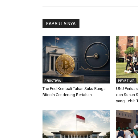
KABAR LAINYA
PERISTIWA
PERISTIWA
The Fed Kembali Tahan Suku Bunga,
UNJ Perluas
Bitcoin Cenderung Bertahan
dan Susun S
yang Lebih 