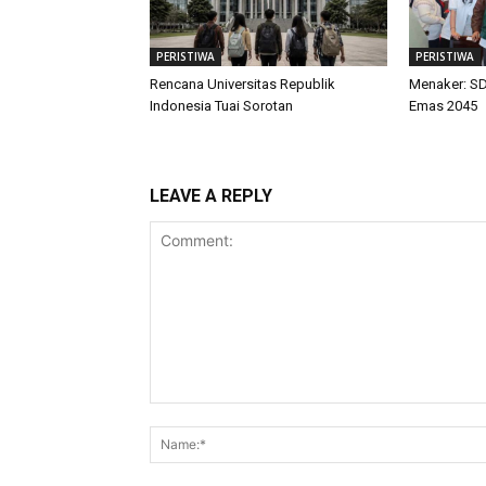
PERISTIWA
PERISTIWA
Rencana Universitas Republik
Menaker: SD
Indonesia Tuai Sorotan
Emas 2045
LEAVE A REPLY
Comment: