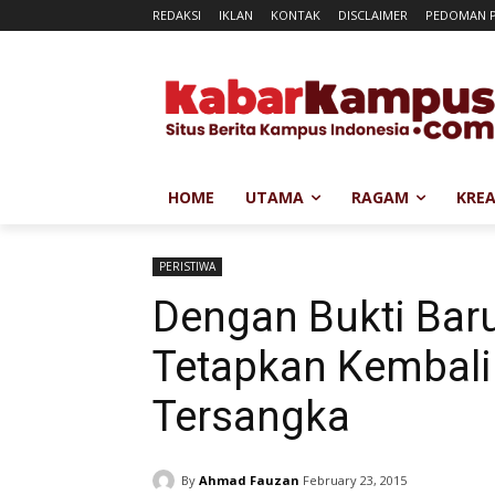
REDAKSI
IKLAN
KONTAK
DISCLAIMER
PEDOMAN P
HOME
UTAMA
RAGAM
KREA
PERISTIWA
Dengan Bukti Baru
Tetapkan Kembali
Tersangka
By
Ahmad Fauzan
February 23, 2015