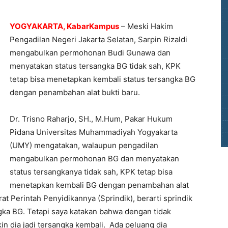
YOGYAKARTA, KabarKampus
– Meski Hakim
Pengadilan Negeri Jakarta Selatan, Sarpin Rizaldi
mengabulkan permohonan Budi Gunawa dan
menyatakan status tersangka BG tidak sah, KPK
tetap bisa menetapkan kembali status tersangka BG
dengan penambahan alat bukti baru.
Dr. Trisno Raharjo, SH., M.Hum, Pakar Hukum
Pidana Universitas Muhammadiyah Yogyakarta
(UMY) mengatakan, walaupun pengadilan
mengabulkan permohonan BG dan menyatakan
status tersangkanya tidak sah, KPK tetap bisa
menetapkan kembali BG dengan penambahan alat
at Perintah Penyidikannya (Sprindik), berarti sprindik
angka BG. Tetapi saya katakan bahwa dengan tidak
in dia jadi tersangka kembali. Ada peluang dia