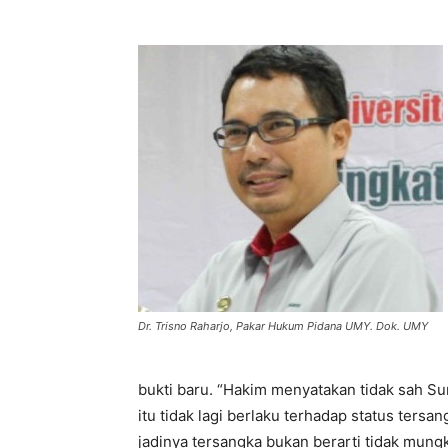
Dr. Trisno Raharjo, Pakar Hukum Pidana UMY. Dok. UMY
bukti baru. “Hakim menyatakan tidak sah Sur
itu tidak lagi berlaku terhadap status ters
jadinya tersangka bukan berarti tidak mungk