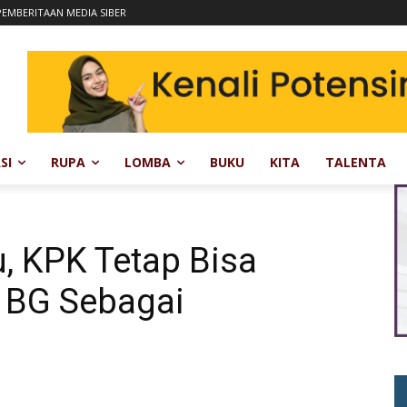
EMBERITAAN MEDIA SIBER
SI
RUPA
LOMBA
BUKU
KITA
TALENTA
, KPK Tetap Bisa
 BG Sebagai