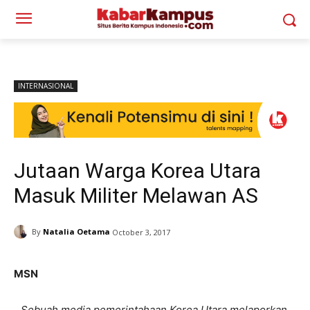
INTERNASIONAL
Jutaan Warga Korea Utara
Masuk Militer Melawan AS
By
Natalia Oetama
October 3, 2017
MSN
Sebuah media pemerintahaan Korea Utara melaporkan,