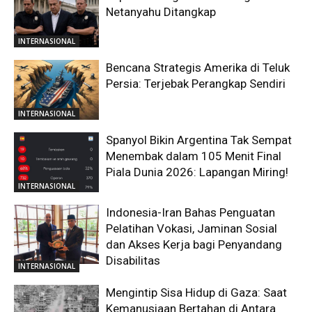
Netanyahu Ditangkap
INTERNASIONAL
Bencana Strategis Amerika di Teluk
Persia: Terjebak Perangkap Sendiri
INTERNASIONAL
Spanyol Bikin Argentina Tak Sempat
Menembak dalam 105 Menit Final
Piala Dunia 2026: Lapangan Miring!
INTERNASIONAL
Indonesia-Iran Bahas Penguatan
Pelatihan Vokasi, Jaminan Sosial
dan Akses Kerja bagi Penyandang
Disabilitas
INTERNASIONAL
Mengintip Sisa Hidup di Gaza: Saat
Kemanusiaan Bertahan di Antara