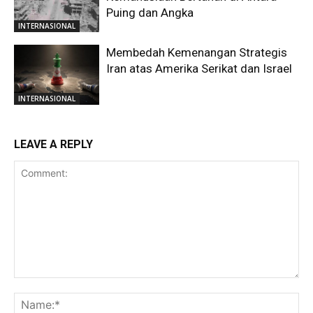
Puing dan Angka
INTERNASIONAL
Membedah Kemenangan Strategis
Iran atas Amerika Serikat dan Israel
INTERNASIONAL
LEAVE A REPLY
Comment:
Na