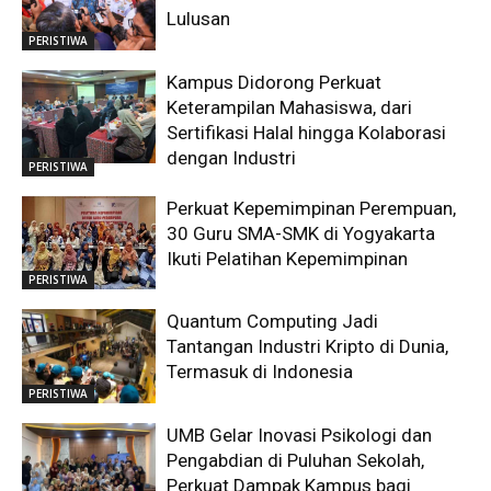
Lulusan
PERISTIWA
Kampus Didorong Perkuat
Keterampilan Mahasiswa, dari
Sertifikasi Halal hingga Kolaborasi
dengan Industri
PERISTIWA
Perkuat Kepemimpinan Perempuan,
30 Guru SMA-SMK di Yogyakarta
Ikuti Pelatihan Kepemimpinan
PERISTIWA
Quantum Computing Jadi
Tantangan Industri Kripto di Dunia,
Termasuk di Indonesia
PERISTIWA
UMB Gelar Inovasi Psikologi dan
Pengabdian di Puluhan Sekolah,
Perkuat Dampak Kampus bagi