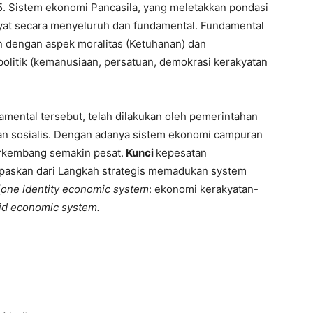
45. Sistem ekonomi Pancasila, yang meletakkan pondasi
at secara menyeluruh dan fundamental. Fundamental
n dengan aspek moralitas (Ketuhanan) dan
olitik (kemanusiaan, persatuan, demokrasi kerakyatan
mental tersebut, telah dilakukan oleh pemerintahan
n sosialis. Dengan adanya sistem ekonomi campuran
erkembang semakin pesat.
Kunci
kepesatan
lepaskan dari Langkah strategis memadukan system
(
one identity economic system
: ekonomi kerakyatan-
id economic system.