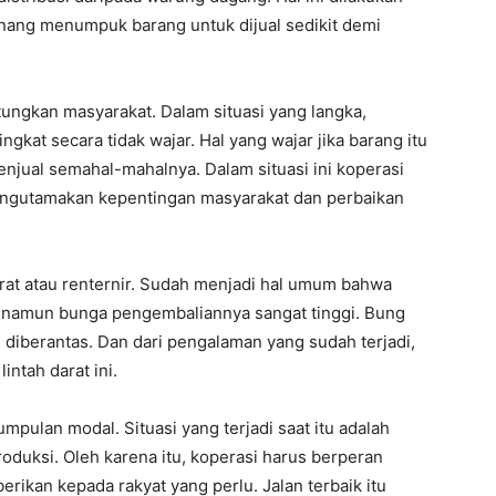
nang menumpuk barang untuk dijual sedikit demi
ngkan masyarakat. Dalam situasi yang langka,
kat secara tidak wajar. Hal yang wajar jika barang itu
njual semahal-mahalnya. Dalam situasi ini koperasi
engutamakan kepentingan masyarakat dan perbaikan
rat atau renternir. Sudah menjadi hal umum bahwa
 namun bunga pengembaliannya sangat tinggi. Bung
s diberantas. Dan dari pengalaman yang sudah terjadi,
ntah darat ini.
lan modal. Situasi yang terjadi saat itu adalah
oduksi. Oleh karena itu, koperasi harus berperan
rikan kepada rakyat yang perlu. Jalan terbaik itu