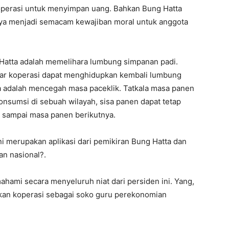
perasi untuk menyimpan uang. Bahkan Bung Hatta
a menjadi semacam kewajiban moral untuk anggota
 Hatta adalah memelihara lumbung simpanan padi.
 agar koperasi dapat menghidupkan kembali lumbung
a adalah mencegah masa paceklik. Tatkala masa panen
konsumsi di sebuah wilayah, sisa panen dapat tetap
 sampai masa panen berikutnya.
 merupakan aplikasi dari pemikiran Bung Hatta dan
an nasional?.
ami secara menyeluruh niat dari persiden ini. Yang,
ikan koperasi sebagai soko guru perekonomian