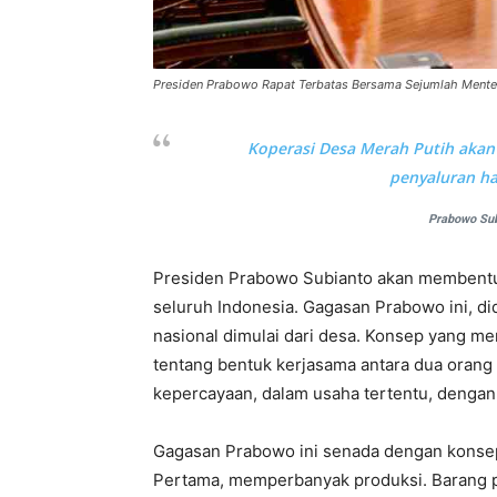
Presiden Prabowo Rapat Terbatas Bersama Sejumlah Menteri 
Koperasi Desa Merah Putih akan
penyaluran ha
Prabowo Sub
Presiden Prabowo Subianto akan membentuk
seluruh Indonesia. Gagasan Prabowo ini, 
nasional dimulai dari desa. Konsep yang me
tentang bentuk kerjasama antara dua orang 
kepercayaan, dalam usaha tertentu, denga
Gagasan Prabowo ini senada dengan konsep 
Pertama, memperbanyak produksi. Barang 