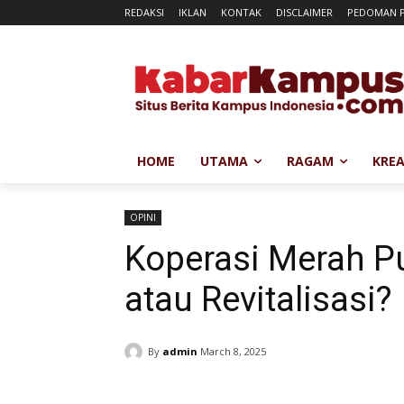
REDAKSI
IKLAN
KONTAK
DISCLAIMER
PEDOMAN P
HOME
UTAMA
RAGAM
KREA
OPINI
Koperasi Merah Pu
atau Revitalisasi?
By
admin
March 8, 2025