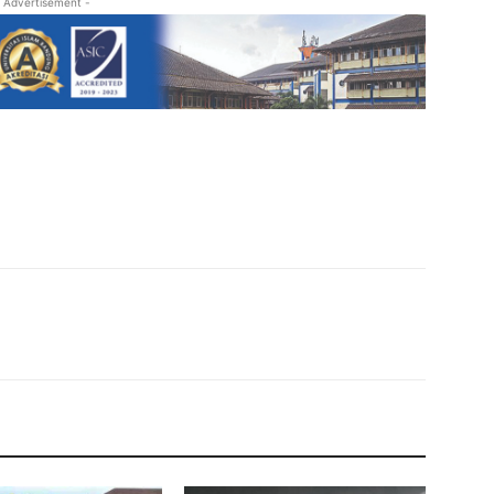
 Advertisement -