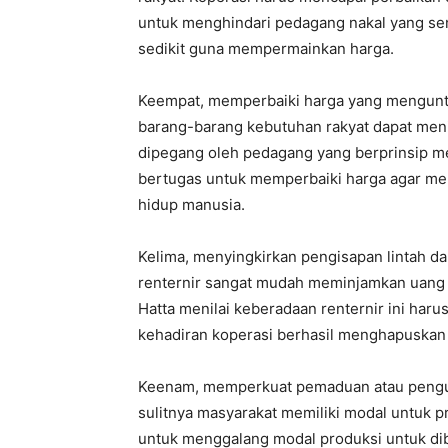
untuk menghindari pedagang nakal yang se
sedikit guna mempermainkan harga.
Keempat, memperbaiki harga yang menguntu
barang-barang kebutuhan rakyat dapat mening
dipegang oleh pedagang yang berprinsip me
bertugas untuk memperbaiki harga agar m
hidup manusia.
Kelima, menyingkirkan pengisapan lintah da
renternir sangat mudah meminjamkan uang
Hatta menilai keberadaan renternir ini haru
kehadiran koperasi berhasil menghapuskan li
Keenam, memperkuat pemaduan atau pengumpu
sulitnya masyarakat memiliki modal untuk pr
untuk menggalang modal produksi untuk dibe