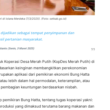
di Istana Merdeka (7/3/2025). (Foto: setkab.go.id)
 dijadikan sebagai tempat penyimpanan dan
sil pertanian masyarakat
.
ianto (Senin, 3 Maret 2025)
 Koperasi Desa Merah Putih (KopDes Merah Putih) di
didasarkan keinginan membangkitkan perekonomian
rupakan aplikasi dari pemikiran ekonomi Bung Hatta
atau lebih dalam hal permodalan, keterampilan, atau
n pembagian keuntungan berdasarkan nisbah.
pemikiran Bung Hatta, tentang tugas koperasi yakni:
produksi yang dimaksud terutama barang makanan dan