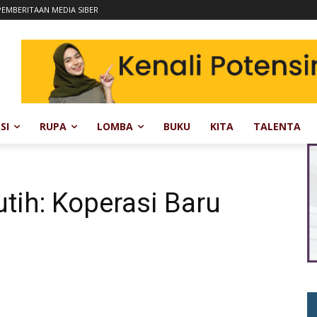
EMBERITAAN MEDIA SIBER
SI
RUPA
LOMBA
BUKU
KITA
TALENTA
tih: Koperasi Baru