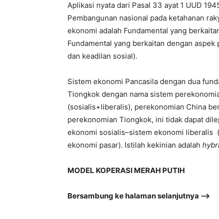
Aplikasi nyata dari Pasal 33 ayat 1 UUD 19
Pembangunan nasional pada ketahanan raky
ekonomi adalah Fundamental yang berkaita
Fundamental yang berkaitan dengan aspek p
dan keadilan sosial).
Sistem ekonomi Pancasila dengan dua funda
Tiongkok dengan nama sistem perekonomia
(sosialis+liberalis), perekonomian China b
perekonomian Tiongkok, ini tidak dapat di
ekonomi sosialis–sistem ekonomi liberalis 
ekonomi pasar). Istilah kekinian adalah
hybr
MODEL KOPERASI MERAH PUTIH
Bersambung ke halaman selanjutnya –>