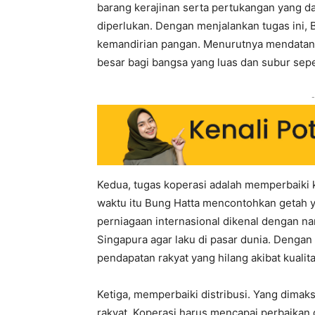
barang kerajinan serta pertukangan yang d
diperlukan. Dengan menjalankan tugas ini,
kemandirian pangan. Menurutnya mendatang
besar bagi bangsa yang luas dan subur sepe
-
Kedua, tugas koperasi adalah memperbaiki k
waktu itu Bung Hatta mencontohkan getah y
perniagaan internasional dikenal dengan 
Singapura agar laku di pasar dunia. Denga
pendapatan rakyat yang hilang akibat kualit
Ketiga, memperbaiki distribusi. Yang dima
rakyat. Koperasi harus mencapai perbaikan d