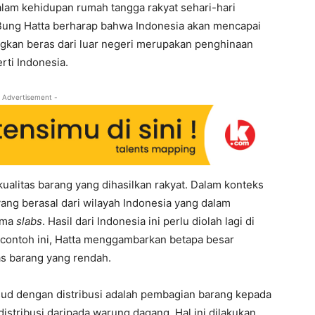
alam kehidupan rumah tangga rakyat sehari-hari
 Bung Hatta berharap bahwa Indonesia akan mencapai
kan beras dari luar negeri merupakan penghinaan
rti Indonesia.
 Advertisement -
ualitas barang yang dihasilkan rakyat. Dalam konteks
ang berasal dari wilayah Indonesia yang dalam
nama
slabs
. Hasil dari Indonesia ini perlu diolah lagi di
n contoh ini, Hatta menggambarkan betapa besar
as barang yang rendah.
ksud dengan distribusi adalah pembagian barang kepada
istribusi daripada warung dagang. Hal ini dilakukan