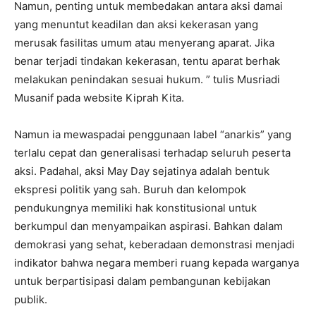
Namun, penting untuk membedakan antara aksi damai
yang menuntut keadilan dan aksi kekerasan yang
merusak fasilitas umum atau menyerang aparat. Jika
benar terjadi tindakan kekerasan, tentu aparat berhak
melakukan penindakan sesuai hukum. ” tulis Musriadi
Musanif pada website Kiprah Kita.
Namun ia mewaspadai penggunaan label “anarkis” yang
terlalu cepat dan generalisasi terhadap seluruh peserta
aksi. Padahal, aksi May Day sejatinya adalah bentuk
ekspresi politik yang sah. Buruh dan kelompok
pendukungnya memiliki hak konstitusional untuk
berkumpul dan menyampaikan aspirasi. Bahkan dalam
demokrasi yang sehat, keberadaan demonstrasi menjadi
indikator bahwa negara memberi ruang kepada warganya
untuk berpartisipasi dalam pembangunan kebijakan
publik.