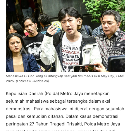
Mahasiswa UI Cho Yong Gi ditangkap saat jadi tim medis aksi May Day, 1 Mei
2025. (Foto:Law-Justice.co)
Kepolisian Daerah (Polda) Metro Jaya menetapkan
sejumlah mahasiswa sebagai tersangka dalam aksi
demonstrasi. Para mahasiswa ini dijerat dengan sejumlah
pasal dan kemudian ditahan. Dalam kasus demonstrasi
peringatan 27 Tahun Tragedi Trisakti, Polda Metro Jaya