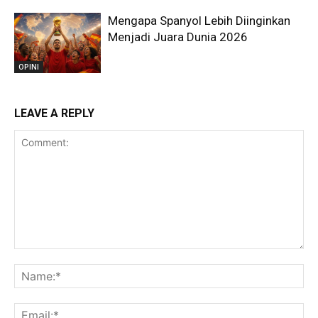
Mengapa Spanyol Lebih Diinginkan
Menjadi Juara Dunia 2026
OPINI
LEAVE A REPLY
Comment:
Na
Ema