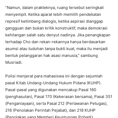
“Namun, dalam prakteknya, ruang tersebut seringkali
menyempit. Ketika aparat lebih memilih pendekatan
represif ketimbang dialogis, ketika aspirasi dianggap
gangguan dan bukan kritik konstruktif, maka demokrasi
kehilangan salah satu denyut nadinya. Jika penangkapan
terhadap Cho dan rekan-rekannya hanya berdasarkan
asumsi atau tuduhan tanpa bukti kuat, maka itu menjadi
bentuk pelanggaran hak asasi manusia,” sambung
Musriadi.
Polisi menjerat para mahasiswa ini dengan sejumlah
pasal Kitab Undang-Undang Hukum Pidana (KUHP).
Pasal-pasal yang digunakan mencakup Pasal 160
(penghasutan), Pasal 170 (Kekerasan bersama), Pasal 351
(Penganiayaan), serta Pasal 212 (Perlawanan Petugas),
216 (Penolakan Perintah Pejabat), dan 218 KUHP
(Penolakan yang Memberi Keuntungan Pribadi).