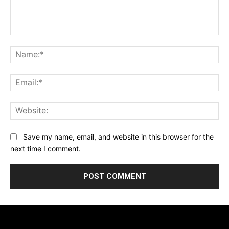
Comment:
Na
Ema
Web
Save my name, email, and website in this browser for the
next time I comment.