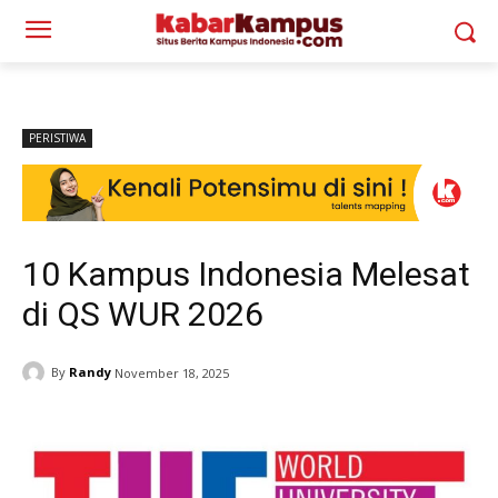
PERISTIWA
10 Kampus Indonesia Melesat
di QS WUR 2026
By
Randy
November 18, 2025