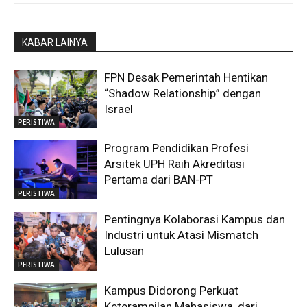
KABAR LAINYA
FPN Desak Pemerintah Hentikan
“Shadow Relationship” dengan
Israel
PERISTIWA
Program Pendidikan Profesi
Arsitek UPH Raih Akreditasi
Pertama dari BAN-PT
PERISTIWA
Pentingnya Kolaborasi Kampus dan
Industri untuk Atasi Mismatch
Lulusan
PERISTIWA
Kampus Didorong Perkuat
Keterampilan Mahasiswa, dari