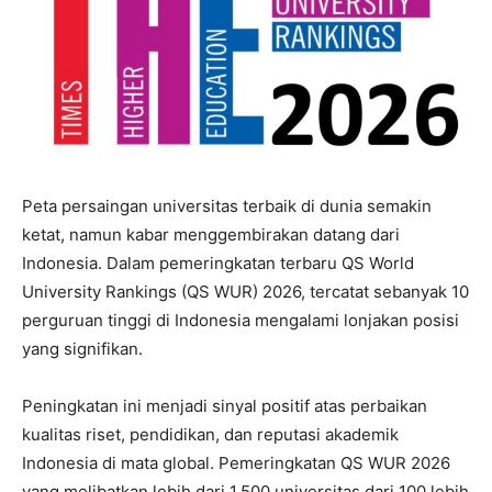
Peta persaingan universitas terbaik di dunia semakin
ketat, namun kabar menggembirakan datang dari
Indonesia. Dalam pemeringkatan terbaru QS World
University Rankings (QS WUR) 2026, tercatat sebanyak 10
perguruan tinggi di Indonesia mengalami lonjakan posisi
yang signifikan.
Peningkatan ini menjadi sinyal positif atas perbaikan
kualitas riset, pendidikan, dan reputasi akademik
Indonesia di mata global. Pemeringkatan QS WUR 2026
yang melibatkan lebih dari 1.500 universitas dari 100 lebih