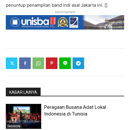
penuntup penampilan band indi asal Jakarta ini. []
- Advertisement -
KABAR LAINYA
Peragaan Busana Adat Lokal
Indonesia di Tunisia
FASHION