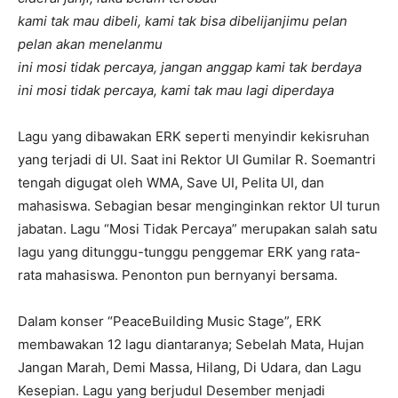
kami tak mau dibeli, kami tak bisa dibeli
janjimu pelan
pelan akan menelanmu
ini mosi tidak percaya, jangan anggap kami tak berdaya
ini mosi tidak percaya, kami tak mau lagi diperdaya
Lagu yang dibawakan ERK seperti menyindir kekisruhan
yang terjadi di UI. Saat ini Rektor UI Gumilar R. Soemantri
tengah digugat oleh WMA, Save UI, Pelita UI, dan
mahasiswa. Sebagian besar menginginkan rektor UI turun
jabatan. Lagu “Mosi Tidak Percaya” merupakan salah satu
lagu yang ditunggu-tunggu penggemar ERK yang rata-
rata mahasiswa. Penonton pun bernyanyi bersama.
Dalam konser “PeaceBuilding Music Stage”, ERK
membawakan 12 lagu diantaranya; Sebelah Mata, Hujan
Jangan Marah, Demi Massa, Hilang, Di Udara, dan Lagu
Kesepian. Lagu yang berjudul Desember menjadi