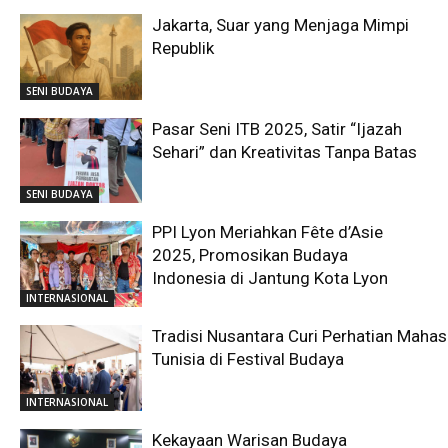
Jakarta, Suar yang Menjaga Mimpi
Republik
SENI BUDAYA
Pasar Seni ITB 2025, Satir “Ijazah
Sehari” dan Kreativitas Tanpa Batas
SENI BUDAYA
PPI Lyon Meriahkan Fête d’Asie
2025, Promosikan Budaya
Indonesia di Jantung Kota Lyon
INTERNASIONAL
Tradisi Nusantara Curi Perhatian Maha
Tunisia di Festival Budaya
INTERNASIONAL
Kekayaan Warisan Budaya