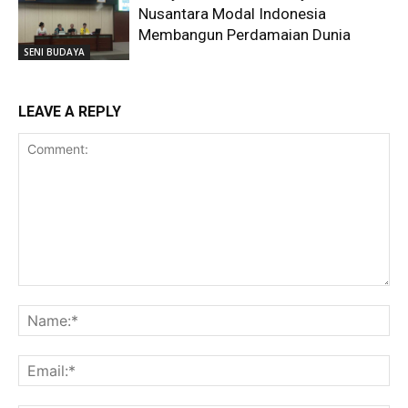
Nusantara Modal Indonesia
Membangun Perdamaian Dunia
SENI BUDAYA
LEAVE A REPLY
Comment:
Na
Ema