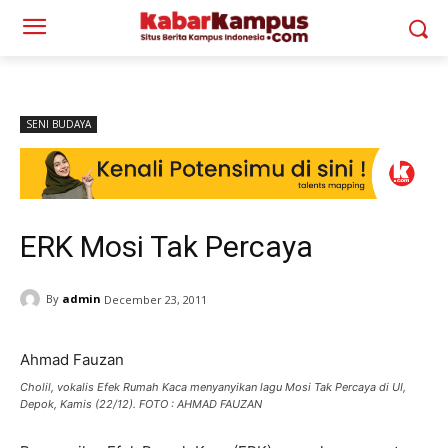
SENI BUDAYA
ERK Mosi Tak Percaya
By
admin
December 23, 2011
Ahmad Fauzan
Cholil, vokalis Efek Rumah Kaca menyanyikan lagu Mosi Tak Percaya di UI,
Depok, Kamis (22/12). FOTO : AHMAD FAUZAN