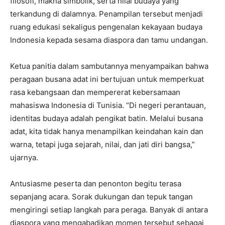
filosofi, makna simbolik, serta nilai budaya yang
terkandung di dalamnya. Penampilan tersebut menjadi
ruang edukasi sekaligus pengenalan kekayaan budaya
Indonesia kepada sesama diaspora dan tamu undangan.
Ketua panitia dalam sambutannya menyampaikan bahwa
peragaan busana adat ini bertujuan untuk memperkuat
rasa kebangsaan dan mempererat kebersamaan
mahasiswa Indonesia di Tunisia. “Di negeri perantauan,
identitas budaya adalah pengikat batin. Melalui busana
adat, kita tidak hanya menampilkan keindahan kain dan
warna, tetapi juga sejarah, nilai, dan jati diri bangsa,”
ujarnya.
Antusiasme peserta dan penonton begitu terasa
sepanjang acara. Sorak dukungan dan tepuk tangan
mengiringi setiap langkah para peraga. Banyak di antara
diaspora yang mengabadikan momen tersebut sebagai