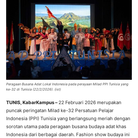
Peragaan Busana Adat Lokal Indonesia pada perayaan Milad PPI Tunisia yang
ke-32 di Tunisia (22/2/2026). (ist)
TUNIS, KabarKampus –
22 Februari 2026 merupakan
puncak peringatan Milad ke-32 Persatuan Pelajar
Indonesia (PPI) Tunisia yang berlangsung meriah dengan
sorotan utama pada peragaan busana budaya adat khas
Indonesia dari berbagai daerah. Fashion show budaya ini