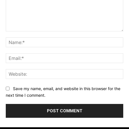
Comment:
Na
Ema
Web
Save my name, email, and website in this browser for the
next time I comment.