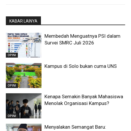
KABAR LAINYA
Membedah Menguatnya PSI dalam
Survei SMRC Juli 2026
OPINI
Kampus di Solo bukan cuma UNS
OPINI
Kenapa Semakin Banyak Mahasiswa
Menolak Organisasi Kampus?
OPINI
Menyalakan Semangat Baru: