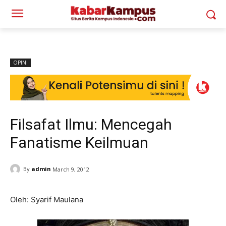
OPINI
Filsafat Ilmu: Mencegah
Fanatisme Keilmuan
By
admin
March 9, 2012
Oleh: Syarif Maulana