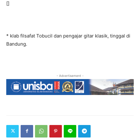
[]
* klab filsafat Tobucil dan pengajar gitar klasik, tinggal di
Bandung.
- Advertisement -