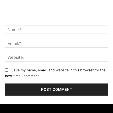
Comment:
Na
Ema
Web
Save my name, email, and website in this browser for the
next time I comment.