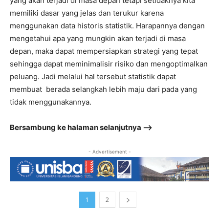
yang akan terjadi di masa depan tetapi setidaknya kita
memiliki dasar yang jelas dan terukur karena
menggunakan data historis statistik. Harapannya dengan
mengetahui apa yang mungkin akan terjadi di masa
depan, maka dapat mempersiapkan strategi yang tepat
sehingga dapat meminimalisir risiko dan mengoptimalkan
peluang. Jadi melalui hal tersebut statistik dapat
membuat berada selangkah lebih maju dari pada yang
tidak menggunakannya.
Bersambung ke halaman selanjutnya –>
- Advertisement -
1
2