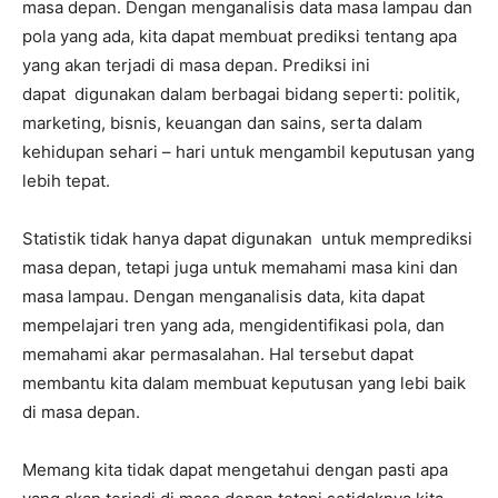
masa depan. Dengan menganalisis data masa lampau dan
pola yang ada, kita dapat membuat prediksi tentang apa
yang akan terjadi di masa depan. Prediksi ini
dapat digunakan dalam berbagai bidang seperti: politik,
marketing, bisnis, keuangan dan sains, serta dalam
kehidupan sehari – hari untuk mengambil keputusan yang
lebih tepat.
Statistik tidak hanya dapat digunakan untuk memprediksi
masa depan, tetapi juga untuk memahami masa kini dan
masa lampau. Dengan menganalisis data, kita dapat
mempelajari tren yang ada, mengidentifikasi pola, dan
memahami akar permasalahan. Hal tersebut dapat
membantu kita dalam membuat keputusan yang lebi baik
di masa depan.
Memang kita tidak dapat mengetahui dengan pasti apa