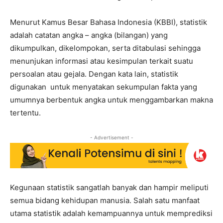
Menurut Kamus Besar Bahasa Indonesia (KBBI), statistik
adalah catatan angka – angka (bilangan) yang
dikumpulkan, dikelompokan, serta ditabulasi sehingga
menunjukan informasi atau kesimpulan terkait suatu
persoalan atau gejala. Dengan kata lain, statistik
digunakan untuk menyatakan sekumpulan fakta yang
umumnya berbentuk angka untuk menggambarkan makna
tertentu.
- Advertisement -
Kegunaan statistik sangatlah banyak dan hampir meliputi
semua bidang kehidupan manusia. Salah satu manfaat
utama statistik adalah kemampuannya untuk memprediksi