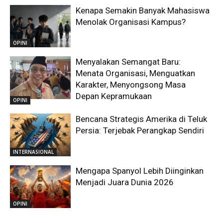
Kenapa Semakin Banyak Mahasiswa
Menolak Organisasi Kampus?
OPINI
Menyalakan Semangat Baru:
Menata Organisasi, Menguatkan
Karakter, Menyongsong Masa
Depan Kepramukaan
OPINI
Bencana Strategis Amerika di Teluk
Persia: Terjebak Perangkap Sendiri
INTERNASIONAL
Mengapa Spanyol Lebih Diinginkan
Menjadi Juara Dunia 2026
OPINI