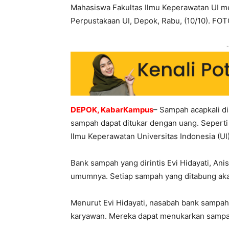
Mahasiswa Fakultas Ilmu Keperawatan UI 
Perpustakaan UI, Depok, Rabu, (10/10). F
-
DEPOK, KabarKampus
– Sampah acapkali di
sampah dapat ditukar dengan uang. Seperti
Ilmu Keperawatan Universitas Indonesia (UI)
Bank sampah yang dirintis Evi Hidayati, Ani
umumnya. Setiap sampah yang ditabung akan
Menurut Evi Hidayati, nasabah bank sampah
karyawan. Mereka dapat menukarkan sampah 