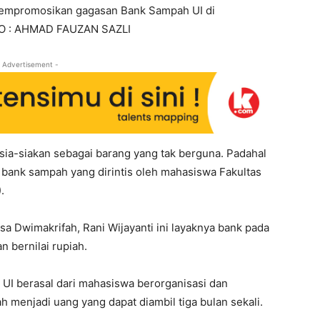
mempromosikan gagasan Bank Sampah UI di
OTO : AHMAD FAUZAN SAZLI
 Advertisement -
sia-siakan sebagai barang yang tak berguna. Padahal
 bank sampah yang dirintis oleh mahasiswa Fakultas
.
ssa Dwimakrifah, Rani Wijayanti ini layaknya bank pada
 bernilai rupiah.
 UI berasal dari mahasiswa berorganisasi dan
menjadi uang yang dapat diambil tiga bulan sekali.