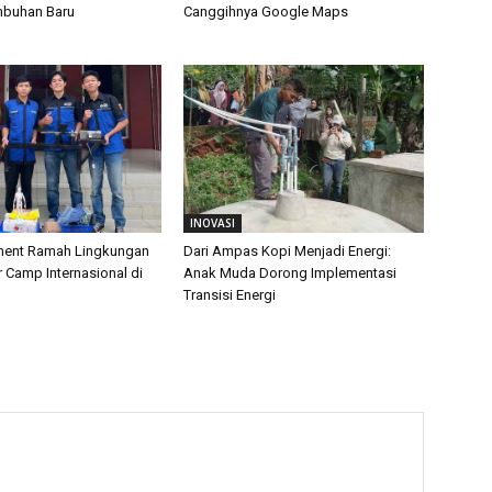
mbuhan Baru
Canggihnya Google Maps
INOVASI
ament Ramah Lingkungan
Dari Ampas Kopi Menjadi Energi:
Camp Internasional di
Anak Muda Dorong Implementasi
Transisi Energi