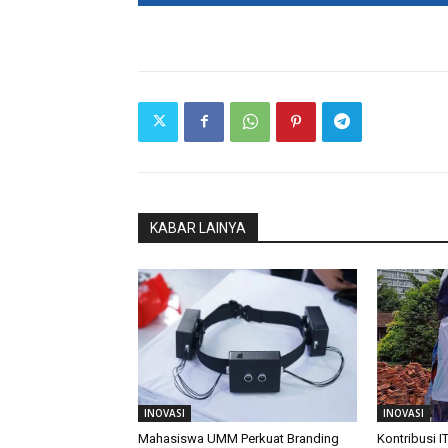
KABAR LAINYA
INOVASI
INOVASI
Mahasiswa UMM Perkuat Branding
Kontribusi I