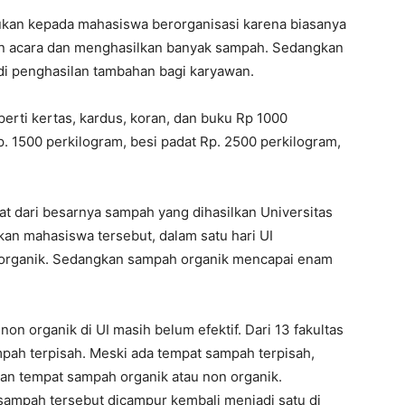
kan kepada mahasiswa berorganisasi karena biasanya
n acara dan menghasilkan banyak sampah. Sedangkan
i penghasilan tambahan bagi karyawan.
erti kertas, kardus, koran, dan buku Rp 1000
p. 1500 perkilogram, besi padat Rp. 2500 perkilogram,
 dari besarnya sampah yang dihasilkan Universitas
an mahasiswa tersebut, dalam satu hari UI
n organik. Sedangkan sampah organik mencapai enam
on organik di UI masih belum efektif. Dari 13 fakultas
mpah terpisah. Meski ada tempat sampah terpisah,
 tempat sampah organik atau non organik.
sampah tersebut dicampur kembali menjadi satu di