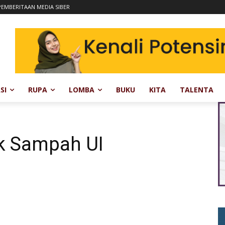
EMBERITAAN MEDIA SIBER
SI
RUPA
LOMBA
BUKU
KITA
TALENTA
k Sampah UI