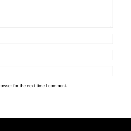
Name:*
Email:*
Website:
rowser for the next time I comment.