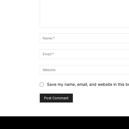
Comment:
Save my name, email, and website in this b