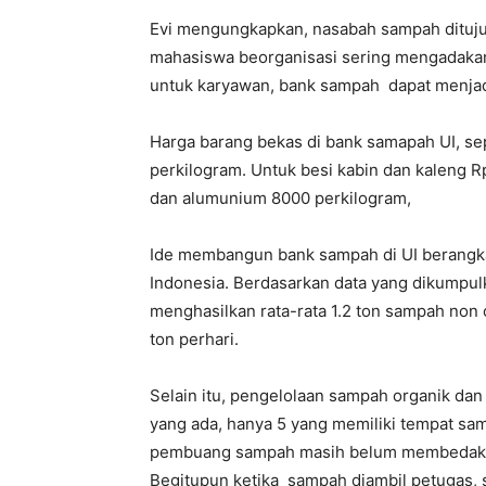
Evi mengungkapkan, nasabah sampah dituju
mahasiswa beorganisasi sering mengadaka
untuk karyawan, bank sampah dapat menjad
Harga barang bekas di bank samapah UI, sep
perkilogram. Untuk besi kabin dan kaleng R
dan alumunium 8000 perkilogram,
Ide membangun bank sampah di UI berangkat
Indonesia. Berdasarkan data yang dikumpulk
menghasilkan rata-rata 1.2 ton sampah no
ton perhari.
Selain itu, pengelolaan sampah organik dan n
yang ada, hanya 5 yang memiliki tempat sa
pembuang sampah masih belum membedakan
Begitupun ketika sampah diambil petugas, 