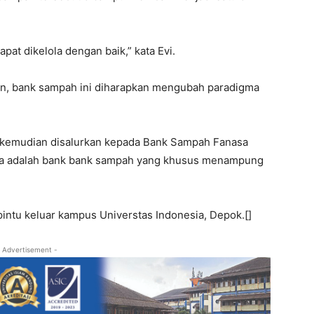
at dikelola dengan baik,” kata Evi.
gan, bank sampah ini diharapkan mengubah paradigma
kemudian disalurkan kepada Bank Sampah Fanasa
asa adalah bank bank sampah yang khusus menampung
pintu keluar kampus Universtas Indonesia, Depok.[]
 Advertisement -