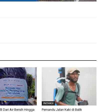
INOVASI
TB Dari Air Bersih Hingga
Pemandu Jalan Kaki di Balik