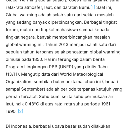
rata-rata atmosfer, laut, dan daratan Bumi.
[1]
Saat ini,
Global warming adalah salah satu dari sekian masalah
yang sedang banyak diperbincangkan. Berbagai tingkat
forum, mulai dari tingkat mahasiswa sampai kepada
tingkat negara, banyak memperbincangkan masalah
global warming ini. Tahun 2013 menjadi salah satu dari
sepuluh tahun terpanas sejak pencatatan global warming
dimulai pada 1850. Hal ini terungkap dalam berita
Program Lingkungan PBB (UNEP) yang dirilis Rabu
(13/11). Mengutip data dari World Meteorological
Organization, sembilan bulan pertama tahun ini (Januari
sampai September) adalah periode terpanas ketujuh yang
pernah tercatat. Suhu bumi serta suhu permukaan air
laut, naik 0,48°C di atas rata-rata suhu periode 1961-
1990.
[2]
Di Indonesia, berbagai upaya besar sudah dilakukan