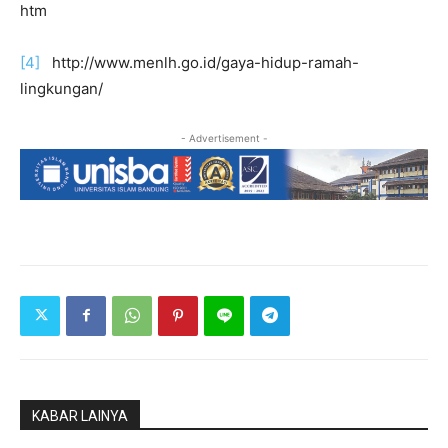
htm
[4]
http://www.menlh.go.id/gaya-hidup-ramah-
lingkungan/
- Advertisement -
KABAR LAINYA