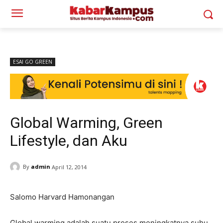
ESAI GO GREEN
Global Warming, Green
Lifestyle, dan Aku
By
admin
April 12, 2014
Salomo Harvard Hamonangan
Global warming adalah suatu proses meningkatnya suhu