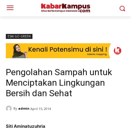
ESAI GO GREEN
Pengolahan Sampah untuk
Menciptakan Lingkungan
Bersih dan Sehat
By
admin
April 15, 2014
Siti Aminatuzuhria