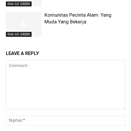
ESAI GO GREEN
Komunitas Pecinta Alam: Yang
Muda Yang Bekerja
ESAI GO GREEN
LEAVE A REPLY
Comment:
Na