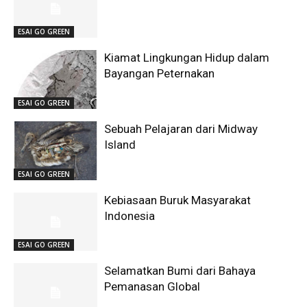
ESAI GO GREEN
Kiamat Lingkungan Hidup dalam
Bayangan Peternakan
ESAI GO GREEN
Sebuah Pelajaran dari Midway
Island
ESAI GO GREEN
Kebiasaan Buruk Masyarakat
Indonesia
ESAI GO GREEN
Selamatkan Bumi dari Bahaya
Pemanasan Global