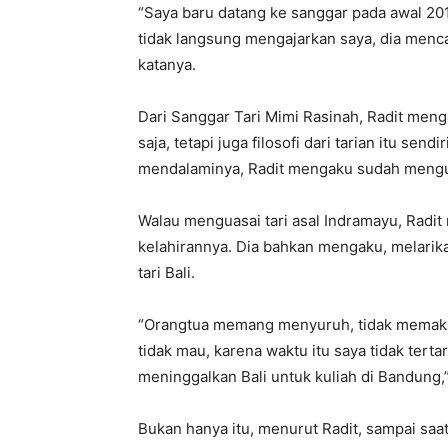
“Saya baru datang ke sanggar pada awal 201
tidak langsung mengajarkan saya, dia mencar
katanya.
Dari Sanggar Tari Mimi Rasinah, Radit meng
saja, tetapi juga filosofi dari tarian itu se
mendalaminya, Radit mengaku sudah mengua
Walau menguasai tari asal Indramayu, Radit 
kelahirannya. Dia bahkan mengaku, melarikan
tari Bali.
“Orangtua memang menyuruh, tidak memaksa,
tidak mau, karena waktu itu saya tidak terta
meninggalkan Bali untuk kuliah di Bandung,”
Bukan hanya itu, menurut Radit, sampai saat