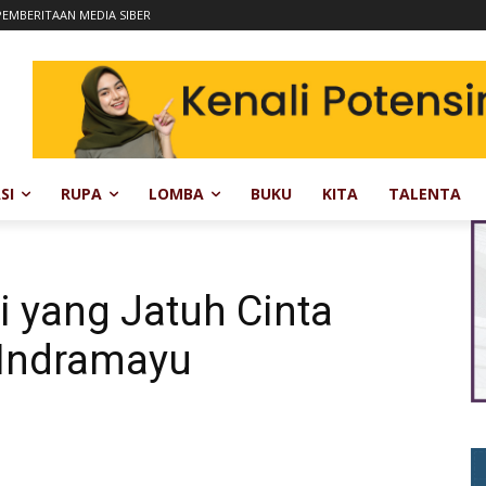
EMBERITAAN MEDIA SIBER
SI
RUPA
LOMBA
BUKU
KITA
TALENTA
i yang Jatuh Cinta
 Indramayu