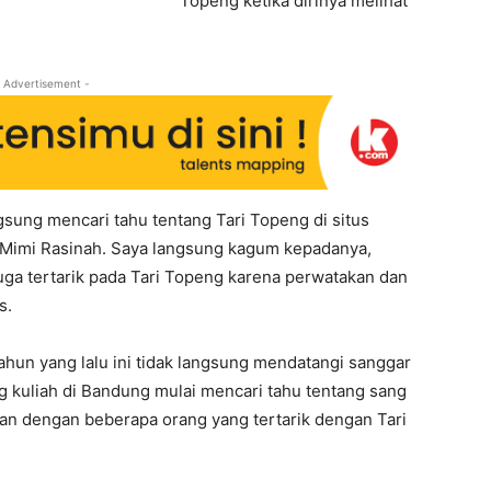
Topeng ketika dirinya melihat
 Advertisement -
gsung mencari tahu tentang Tari Topeng di situs
 Mimi Rasinah. Saya langsung kagum kepadanya,
juga tertarik pada Tari Topeng karena perwatakan dan
s.
tahun yang lalu ini tidak langsung mendatangi sanggar
ng kuliah di Bandung mulai mencari tahu tentang sang
an dengan beberapa orang yang tertarik dengan Tari