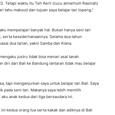
2. Tetapi waktu itu Teh Aerli (cucu almarhum Rasinah)
i tahu maksud dan tujuan saya belajar tari topeng,”
aku mempelajari banyak hal. Bukan hanya seni tari
ndiri, serta kesederhanaannya. Selama dua tahun
sai dua tarian, yakni Samba dan Klana.
mengaku justru tidak bisa menari asal tanah
 diri dari Bali ke Bandung lantaran tidak mau belajar
 tapi menganjurkan saya untuk belajar tari Bali. Saya
rik pada seni tari. Makanya saya lebih memilih
 aku anak kedua dari tiga bersaudara ini.
 ini kedua orang tua serta kakak dan adiknya di Bali