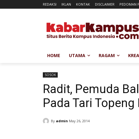
REDAKSI
IKLAN
KONTAK
DISCLAIMER
PEDOMAN P
HOME
UTAMA
RAGAM
KREA
SOSOK
Radit, Pemuda Bal
Pada Tari Topeng
By
admin
May 26, 2014