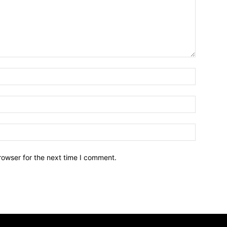
Name:*
Email:*
Website:
rowser for the next time I comment.