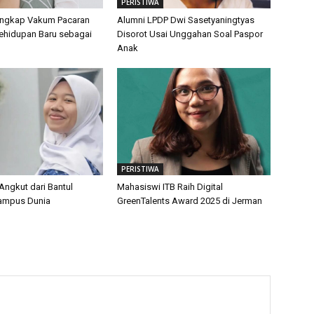
PERISTIWA
Ungkap Vakum Pacaran
Alumni LPDP Dwi Sasetyaningtyas
Kehidupan Baru sebagai
Disorot Usai Unggahan Soal Paspor
Anak
PERISTIWA
Angkut dari Bantul
Mahasiswi ITB Raih Digital
ampus Dunia
GreenTalents Award 2025 di Jerman