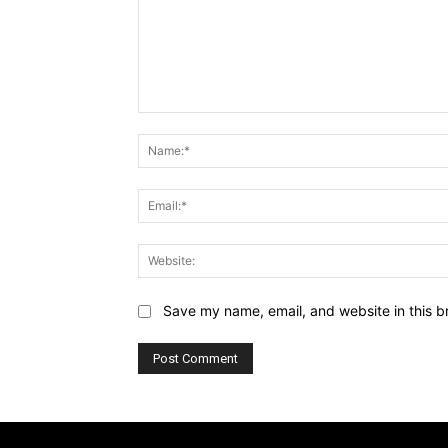
Comment:
Save my name, email, and website in this b