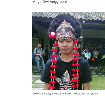
Mega Dwi Anggraeni
Cokorda Raditya Wardana. Foto : Mega Dwi Anggraeni