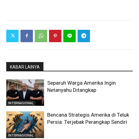
KABAR LAINYA
Separuh Warga Amerika Ingin
Netanyahu Ditangkap
INTERNASIONAL
Bencana Strategis Amerika di Teluk
Persia: Terjebak Perangkap Sendiri
INTERNASIONAL