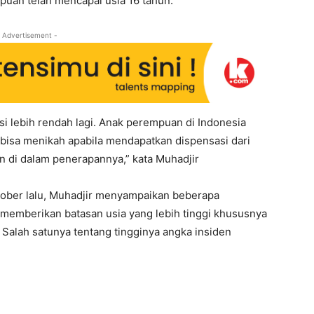
mpuan telah mencapai usia 16 tahun.
 Advertisement -
nsi lebih rendah lagi. Anak perempuan di Indonesia
bisa menikah apabila mendapatkan dispensasi dari
 di dalam penerapannya,” kata Muhadjir
tober lalu, Muhadjir menyampaikan beberapa
memberikan batasan usia yang lebih tinggi khususnya
Salah satunya tentang tingginya angka insiden