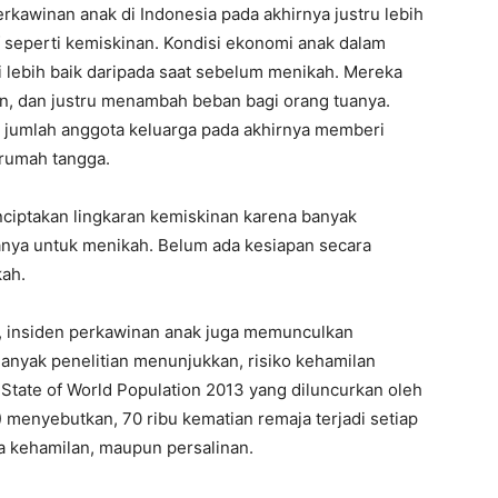
rkawinan anak di Indonesia pada akhirnya justru lebih
 seperti kemiskinan. Kondisi ekonomi anak dalam
i lebih baik daripada saat sebelum menikah. Mereka
n, dan justru menambah beban bagi orang tuanya.
jumlah anggota keluarga pada akhirnya memberi
rumah tangga.
nciptakan lingkaran kemiskinan karena banyak
sianya untuk menikah. Belum ada kesiapan secara
kah.
n, insiden perkawinan anak juga memunculkan
Banyak penelitian menunjukkan, risiko kehamilan
 State of World Population 2013 yang diluncurkan oleh
nyebutkan, 70 ribu kematian remaja terjadi setiap
a kehamilan, maupun persalinan.