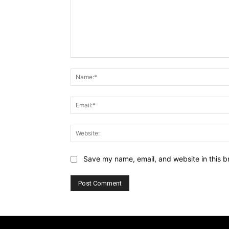
Comment:
Save my name, email, and website in this b