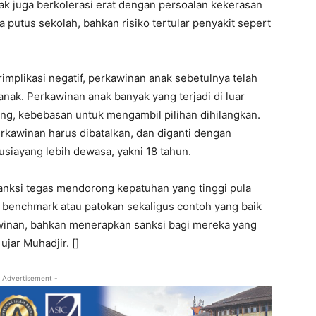
ak juga berkolerasi erat dengan persoalan kekerasan
 putus sekolah, bahkan risiko tertular penyakit sepert
mplikasi negatif, perkawinan anak sebetulnya telah
nak. Perkawinan anak banyak yang terjadi di luar
g, kebebasan untuk mengambil pilihan dihilangkan.
erkawinan harus dibatalkan, dan diganti dengan
siayang lebih dewasa, yakni 18 tahun.
sanksi tegas mendorong kepatuhan yang tinggi pula
tu benchmark atau patokan sekaligus contoh yang baik
inan, bahkan menerapkan sanksi bagi mereka yang
jar Muhadjir. []
 Advertisement -