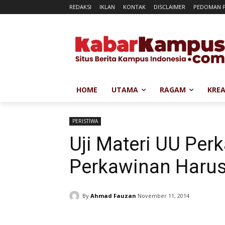
REDAKSI
IKLAN
KONTAK
DISCLAIMER
PEDOMAN P
HOME
UTAMA
RAGAM
KREA
PERISTIWA
Uji Materi UU Per
Perkawinan Harus
By
Ahmad Fauzan
November 11, 2014