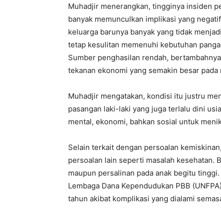
Muhadjir menerangkan, tingginya insiden pe
banyak memunculkan implikasi yang negatif
keluarga barunya banyak yang tidak menjad
tetap kesulitan memenuhi kebutuhan panga
Sumber penghasilan rendah, bertambahnya 
tekanan ekonomi yang semakin besar pada 
Muhadjir mengatakan, kondisi itu justru me
pasangan laki-laki yang juga terlalu dini u
mental, ekonomi, bahkan sosial untuk meni
Selain terkait dengan persoalan kemiskina
persoalan lain seperti masalah kesehatan. 
maupun persalinan pada anak begitu tinggi.
Lembaga Dana Kependudukan PBB (UNFPA) me
tahun akibat komplikasi yang dialami semas