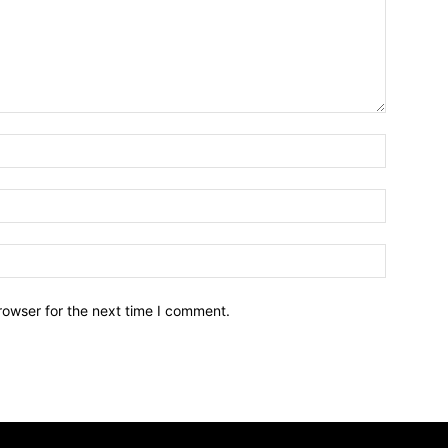
Name:*
Email:*
Website:
rowser for the next time I comment.