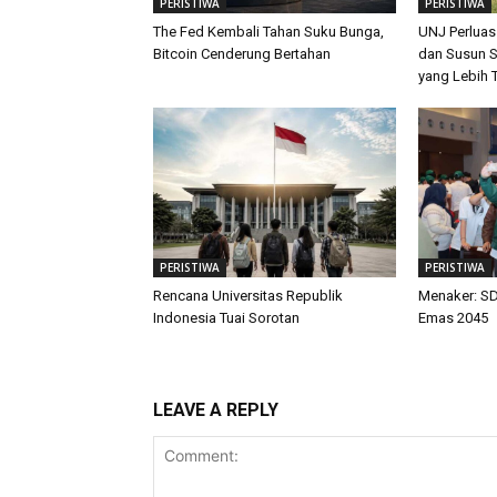
PERISTIWA
PERISTIWA
The Fed Kembali Tahan Suku Bunga,
UNJ Perluas
Bitcoin Cenderung Bertahan
dan Susun S
yang Lebih 
PERISTIWA
PERISTIWA
Rencana Universitas Republik
Menaker: SD
Indonesia Tuai Sorotan
Emas 2045
LEAVE A REPLY