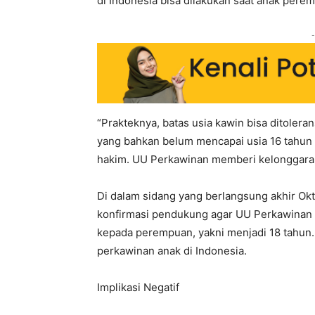
di Indonesia bisa dilakukan saat anak pere
-
“Prakteknya, batas usia kawin bisa ditolera
yang bahkan belum mencapai usia 16 tahun 
hakim. UU Perkawinan memberi kelonggaran
Di dalam sidang yang berlangsung akhir Ok
konfirmasi pendukung agar UU Perkawinan 
kepada perempuan, yakni menjadi 18 tahun. 
perkawinan anak di Indonesia.
Implikasi Negatif