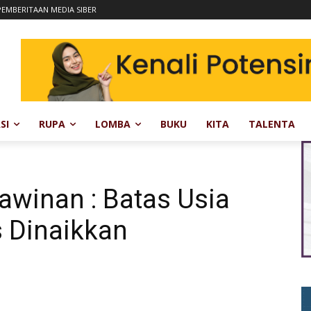
EMBERITAAN MEDIA SIBER
SI
RUPA
LOMBA
BUKU
KITA
TALENTA
kawinan : Batas Usia
 Dinaikkan