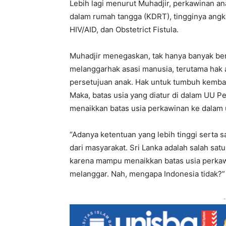
Lebih lagi menurut Muhadjir, perkawinan an
dalam rumah tangga (KDRT), tingginya angka
HIV/AID, dan Obstetrict Fistula.
Muhadjir menegaskan, tak hanya banyak beri
melanggarhak asasi manusia, terutama hak a
persetujuan anak. Hak untuk tumbuh kemban
Maka, batas usia yang diatur di dalam UU P
menaikkan batas usia perkawinan ke dalam u
“Adanya ketentuan yang lebih tinggi serta 
dari masyarakat. Sri Lanka adalah salah sa
karena mampu menaikkan batas usia perkaw
melanggar. Nah, mengapa Indonesia tidak?” u
-