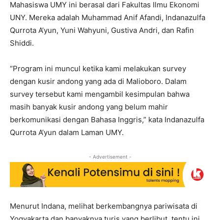
Mahasiswa UMY ini berasal dari Fakultas Ilmu Ekonomi
UNY. Mereka adalah Muhammad Anif Afandi, Indanazulfa
Qurrota A’yun, Yuni Wahyuni, Gustiva Andri, dan Rafin
Shiddi.
“Program ini muncul ketika kami melakukan survey
dengan kusir andong yang ada di Malioboro. Dalam
survey tersebut kami mengambil kesimpulan bahwa
masih banyak kusir andong yang belum mahir
berkomunikasi dengan Bahasa Inggris,” kata Indanazulfa
Qurrota A’yun dalam Laman UMY.
- Advertisement -
Menurut Indana, melihat berkembangnya pariwisata di
Yogyakarta dan banyaknya turis yang berlibut, tentu ini