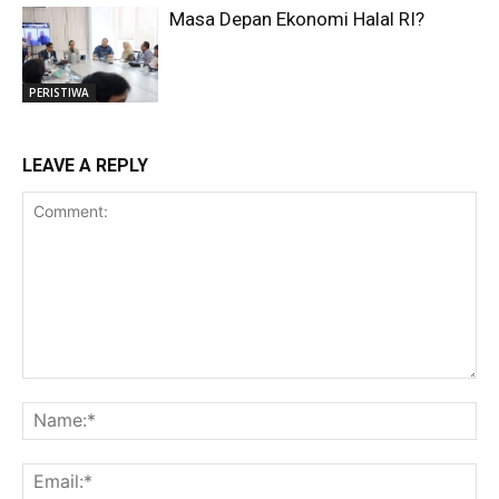
Masa Depan Ekonomi Halal RI?
PERISTIWA
LEAVE A REPLY
Comment:
Na
Ema