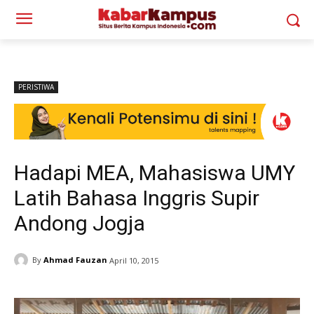
PERISTIWA
Hadapi MEA, Mahasiswa UMY
Latih Bahasa Inggris Supir
Andong Jogja
By
Ahmad Fauzan
April 10, 2015