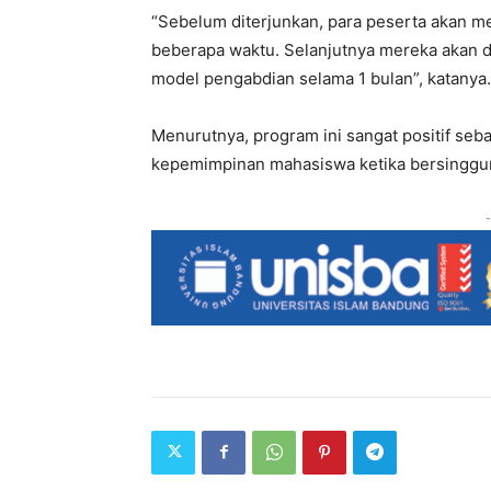
“Sebelum diterjunkan, para peserta akan m
beberapa waktu. Selanjutnya mereka akan d
model pengabdian selama 1 bulan”, katanya.
Menurutnya, program ini sangat positif se
kepemimpinan mahasiswa ketika bersinggu
-