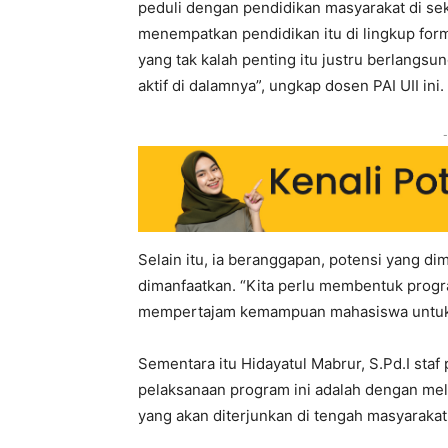
peduli dengan pendidikan masyarakat di se
menempatkan pendidikan itu di lingkup form
yang tak kalah penting itu justru berlangsu
aktif di dalamnya”, ungkap dosen PAI UII ini.
-
Selain itu, ia beranggapan, potensi yang dim
dimanfaatkan. “Kita perlu membentuk progr
mempertajam kemampuan mahasiswa untuk b
Sementara itu Hidayatul Mabrur, S.Pd.I sta
pelaksanaan program ini adalah dengan mel
yang akan diterjunkan di tengah masyarakat