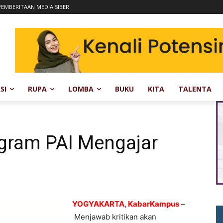
EMBERITAAN MEDIA SIBER
SI
RUPA
LOMBA
BUKU
KITA
TALENTA
ogram PAI Mengajar
YOGYAKARTA, KabarKampus
–
Menjawab kritikan akan