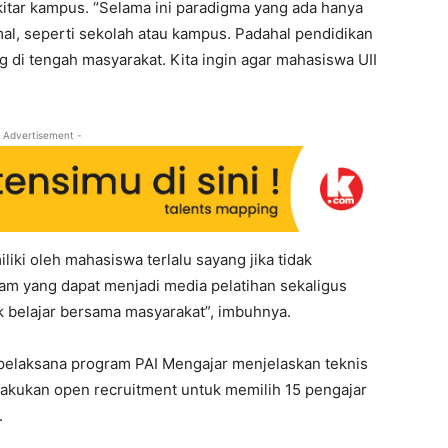
kitar kampus. “Selama ini paradigma yang ada hanya
al, seperti sekolah atau kampus. Padahal pendidikan
ng di tengah masyarakat. Kita ingin agar mahasiswa UII
 Advertisement -
iliki oleh mahasiswa terlalu sayang jika tidak
am yang dapat menjadi media pelatihan sekaligus
elajar bersama masyarakat”, imbuhnya.
f pelaksana program PAI Mengajar menjelaskan teknis
akukan open recruitment untuk memilih 15 pengajar
.