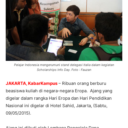
Pelajar Indonesia mengerumuni stand delegasi Italia dalam kegiatan
Scholarships Info Day. Foto : Fauzan
JAKARTA, KabarKampus
– Ribuan orang berburu
beasiswa kuliah di negara-negara Eropa. Ajang yang
digelar dalam rangka Hari Eropa dan Hari Pendidikan
Nasional ini digelar di Hotel Sahid, Jakarta, (Sabtu,
09/05/2015).
Ajang ini diikuti oleh Lembaga Pengelola Dana