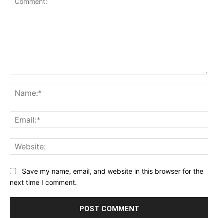
Comment:
Na
Ema
Web
Save my name, email, and website in this browser for the
next time I comment.