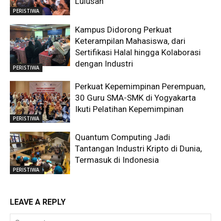
Lulusan
PERISTIWA
Kampus Didorong Perkuat
Keterampilan Mahasiswa, dari
Sertifikasi Halal hingga Kolaborasi
dengan Industri
PERISTIWA
Perkuat Kepemimpinan Perempuan,
30 Guru SMA-SMK di Yogyakarta
Ikuti Pelatihan Kepemimpinan
PERISTIWA
Quantum Computing Jadi
Tantangan Industri Kripto di Dunia,
Termasuk di Indonesia
PERISTIWA
LEAVE A REPLY