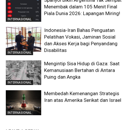
Spanyol Bikin Argentina Tak Sempat
Menembak dalam 105 Menit Final
Piala Dunia 2026: Lapangan Miring!
INTERNASIONAL
Indonesia-Iran Bahas Penguatan
Pelatihan Vokasi, Jaminan Sosial
dan Akses Kerja bagi Penyandang
Disabilitas
INTERNASIONAL
Mengintip Sisa Hidup di Gaza: Saat
Kemanusiaan Bertahan di Antara
Puing dan Angka
INTERNASIONAL
Membedah Kemenangan Strategis
Iran atas Amerika Serikat dan Israel
INTERNASIONAL