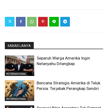
KABAR LAINYA
Separuh Warga Amerika Ingin
Netanyahu Ditangkap
INTERNASIONAL
Bencana Strategis Amerika di Teluk
Persia: Terjebak Perangkap Sendiri
INTERNASIONAL