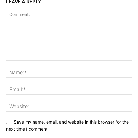
LEAVE A REPLY
Comment:
Na
Ema
Web
Save my name, email, and website in this browser for the
next time I comment.