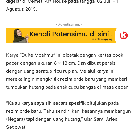
digelar di Cemeti Art House pada tanggal 02 Juli – 1
Agustus 2015.
- Advertisement -
Karya “Duite Mbahmu” ini dicetak dengan kertas book
paper dengan ukuran 8 x 18 cm. Dan dibuat persis
dengan uang seratus ribu rupiah. Melalui karya ini
mereka ingin mengkritik rezim orde baru yang memberi
tumpukan hutang pada anak cucu bangsa di masa depan.
“Kalau karya saya sih secara spesifik ditujukan pada
rezim orde baru. Tahu sendiri kan, kesannya membangun
(Negara) tapi dengan uang hutang,” ujar Santi Aries
Setiowati.