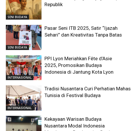
Republik
SENI BUDAYA
Pasar Seni ITB 2025, Satir “Ijazah
Sehari” dan Kreativitas Tanpa Batas
SENI BUDAYA
PPI Lyon Meriahkan Fête d’Asie
2025, Promosikan Budaya
Indonesia di Jantung Kota Lyon
INTERNASIONAL
Tradisi Nusantara Curi Perhatian Maha
Tunisia di Festival Budaya
INTERNASIONAL
Kekayaan Warisan Budaya
Nusantara Modal Indonesia