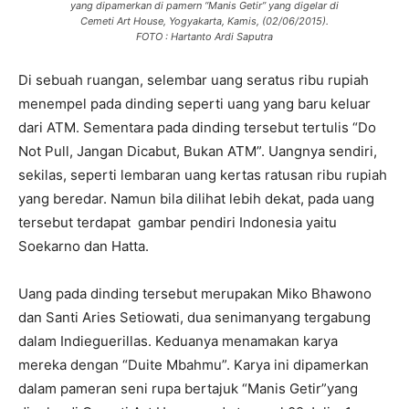
yang dipamerkan di pamern “Manis Getir” yang digelar di
Cemeti Art House, Yogyakarta, Kamis, (02/06/2015).
FOTO : Hartanto Ardi Saputra
Di sebuah ruangan, selembar uang seratus ribu rupiah
menempel pada dinding seperti uang yang baru keluar
dari ATM. Sementara pada dinding tersebut tertulis “Do
Not Pull, Jangan Dicabut, Bukan ATM”. Uangnya sendiri,
sekilas, seperti lembaran uang kertas ratusan ribu rupiah
yang beredar. Namun bila dilihat lebih dekat, pada uang
tersebut terdapat gambar pendiri Indonesia yaitu
Soekarno dan Hatta.
Uang pada dinding tersebut merupakan Miko Bhawono
dan Santi Aries Setiowati, dua senimanyang tergabung
dalam Indieguerillas. Keduanya menamakan karya
mereka dengan “Duite Mbahmu”. Karya ini dipamerkan
dalam pameran seni rupa bertajuk “Manis Getir”yang