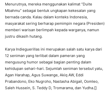
Menurutnya, mereka menggunakan kalimat “Duite
Mbahmu” sebagai bentuk ungkapan kekesalan yang
bernada canda. Kalau dalam konteks Indonesia,
masyarakat sering berharap pemimpin negara (Presiden)
memberi warisan berlimpah kepada warganya, namun
justru dikasih hutang.
Karya Indieguerillas ini merupakan salah satu karya dari
12 seniman yang terlibat dalam pameran yang
mengusung humor sebagai bagian penting dalam
kehidupan sehari-hari. Sejumlah seniman tersebut yatu,
Agan Harahap, Agus Suwange, Akiq AW, Eddi
Prabandono, Eko Nugroho, Nastasha Abigail, Oomleo,
Saleh Hussein, S. Teddy D, Tromarama, dan Yudha.[]