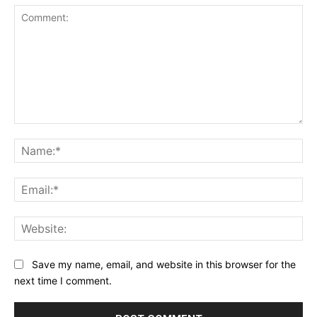
Comment:
Na
Ema
Web
Save my name, email, and website in this browser for the
next time I comment.