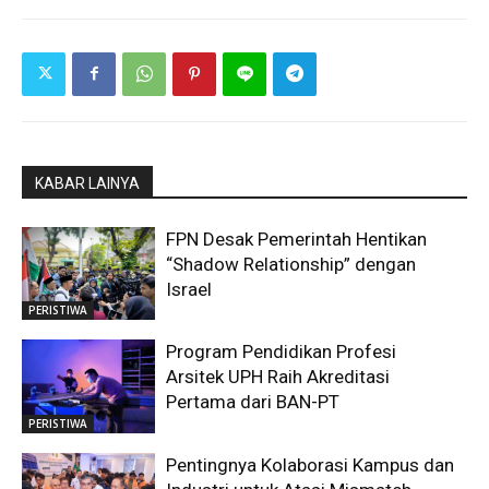
KABAR LAINYA
FPN Desak Pemerintah Hentikan
“Shadow Relationship” dengan
Israel
PERISTIWA
Program Pendidikan Profesi
Arsitek UPH Raih Akreditasi
Pertama dari BAN-PT
PERISTIWA
Pentingnya Kolaborasi Kampus dan