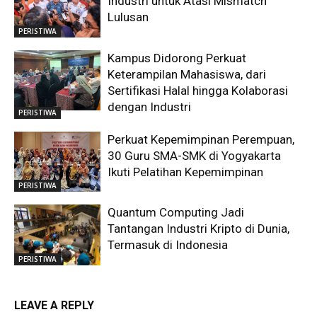
Industri untuk Atasi Mismatch
Lulusan
PERISTIWA
Kampus Didorong Perkuat
Keterampilan Mahasiswa, dari
Sertifikasi Halal hingga Kolaborasi
dengan Industri
PERISTIWA
Perkuat Kepemimpinan Perempuan,
30 Guru SMA-SMK di Yogyakarta
Ikuti Pelatihan Kepemimpinan
PERISTIWA
Quantum Computing Jadi
Tantangan Industri Kripto di Dunia,
Termasuk di Indonesia
PERISTIWA
LEAVE A REPLY