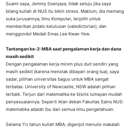
Suami saya, Jemmy Soenjaya, tidak setuju jika saya
bilang kuliah di NUS itu bikin stress. Maklum, dia memang
suka jurusannya, Ilmu Komputer, terpilih untuk
memberikan pidato kelulusan (valedictorian), dan
menggondol Medali Emas Lee Kwan Yew.
Tantangan ke-2: MBA saat pengalaman kerja dan dana
masih sedikit
Dengan pengalaman kerja minim plus duit sendiri yang
masih sedikit (karena menolak dibayari orang tua), saya
sadar, pilihan universitas bagus untuk MBA sangat
terbatas. University of Newcastle, NSW adalah pilihan
terbaik. Terjun dari matematika ke bisnis lumayan mudah
penyesuaiannya. Seperti iklan dekan Fakultas Sains NUS:
matematika adalah ibu dari semua ilmu pengetahuan.
Selama 1½ tahun kuliah MBA, digenjot menulis makalah