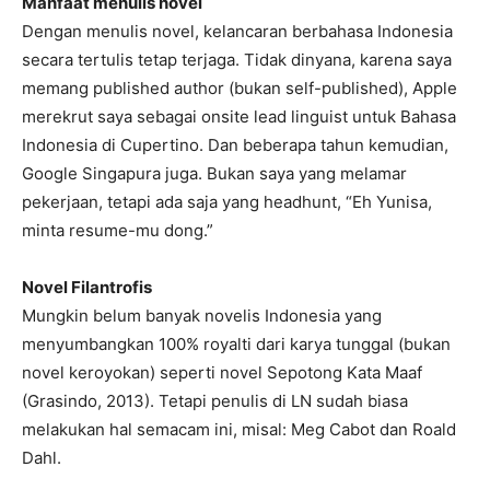
Manfaat menulis novel
Dengan menulis novel, kelancaran berbahasa Indonesia
secara tertulis tetap terjaga. Tidak dinyana, karena saya
memang published author (bukan self-published), Apple
merekrut saya sebagai onsite lead linguist untuk Bahasa
Indonesia di Cupertino. Dan beberapa tahun kemudian,
Google Singapura juga. Bukan saya yang melamar
pekerjaan, tetapi ada saja yang headhunt, “Eh Yunisa,
minta resume-mu dong.”
Novel Filantrofis
Mungkin belum banyak novelis Indonesia yang
menyumbangkan 100% royalti dari karya tunggal (bukan
novel keroyokan) seperti novel Sepotong Kata Maaf
(Grasindo, 2013). Tetapi penulis di LN sudah biasa
melakukan hal semacam ini, misal: Meg Cabot dan Roald
Dahl.