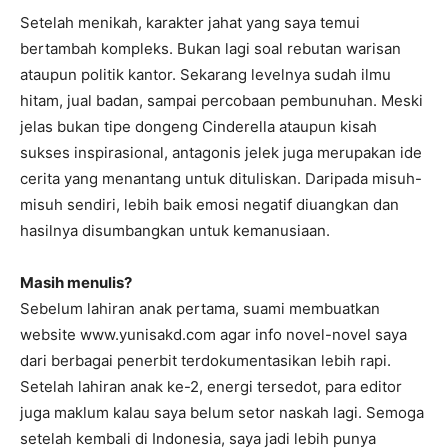
Setelah menikah, karakter jahat yang saya temui
bertambah kompleks. Bukan lagi soal rebutan warisan
ataupun politik kantor. Sekarang levelnya sudah ilmu
hitam, jual badan, sampai percobaan pembunuhan. Meski
jelas bukan tipe dongeng Cinderella ataupun kisah
sukses inspirasional, antagonis jelek juga merupakan ide
cerita yang menantang untuk dituliskan. Daripada misuh-
misuh sendiri, lebih baik emosi negatif diuangkan dan
hasilnya disumbangkan untuk kemanusiaan.
Masih menulis?
Sebelum lahiran anak pertama, suami membuatkan
website www.yunisakd.com agar info novel-novel saya
dari berbagai penerbit terdokumentasikan lebih rapi.
Setelah lahiran anak ke-2, energi tersedot, para editor
juga maklum kalau saya belum setor naskah lagi. Semoga
setelah kembali di Indonesia, saya jadi lebih punya