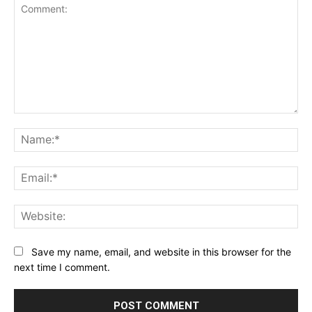
Comment:
Na
Ema
Web
Save my name, email, and website in this browser for the
next time I comment.