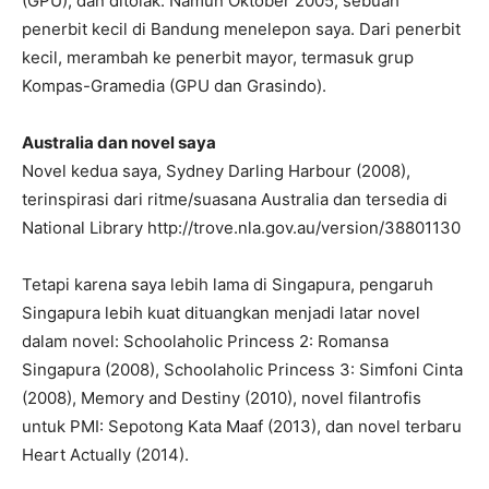
(GPU), dan ditolak. Namun Oktober 2005, sebuah
penerbit kecil di Bandung menelepon saya. Dari penerbit
kecil, merambah ke penerbit mayor, termasuk grup
Kompas-Gramedia (GPU dan Grasindo).
Australia dan novel saya
Novel kedua saya, Sydney Darling Harbour (2008),
terinspirasi dari ritme/suasana Australia dan tersedia di
National Library http://trove.nla.gov.au/version/38801130
Tetapi karena saya lebih lama di Singapura, pengaruh
Singapura lebih kuat dituangkan menjadi latar novel
dalam novel: Schoolaholic Princess 2: Romansa
Singapura (2008), Schoolaholic Princess 3: Simfoni Cinta
(2008), Memory and Destiny (2010), novel filantrofis
untuk PMI: Sepotong Kata Maaf (2013), dan novel terbaru
Heart Actually (2014).