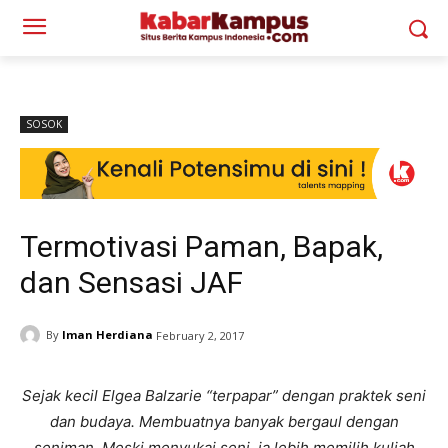
SOSOK
Termotivasi Paman, Bapak,
dan Sensasi JAF
By
Iman Herdiana
February 2, 2017
Sejak kecil Elgea Balzarie “terpapar” dengan praktek seni
dan budaya. Membuatnya banyak bergaul dengan
seniman. Meski menyukai seni, ia lebih memilih kuliah