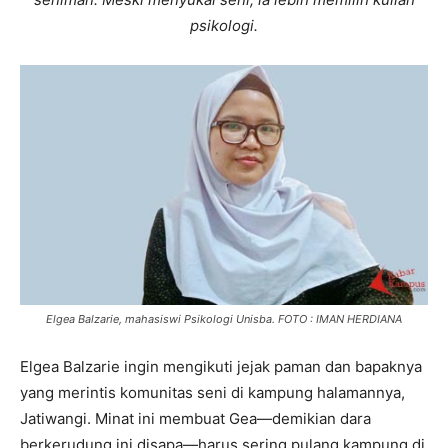
psikologi.
Elgea Balzarie, mahasiswi Psikologi Unisba. FOTO : IMAN HERDIANA
Elgea Balzarie ingin mengikuti jejak paman dan bapaknya
yang merintis komunitas seni di kampung halamannya,
Jatiwangi. Minat ini membuat Gea—demikian dara
berkerudung ini disapa—harus sering pulang kampung di