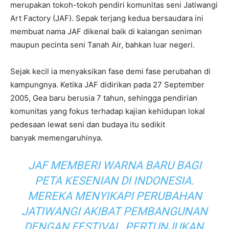
merupakan tokoh-tokoh pendiri komunitas seni Jatiwangi
Art Factory (JAF). Sepak terjang kedua bersaudara ini
membuat nama JAF dikenal baik di kalangan seniman
maupun pecinta seni Tanah Air, bahkan luar negeri.
Sejak kecil ia menyaksikan fase demi fase perubahan di
kampungnya. Ketika JAF didirikan pada 27 September
2005, Gea baru berusia 7 tahun, sehingga pendirian
komunitas yang fokus terhadap kajian kehidupan lokal
pedesaan lewat seni dan budaya itu sedikit
banyak memengaruhinya.
JAF MEMBERI WARNA BARU BAGI
PETA KESENIAN DI INDONESIA.
MEREKA MENYIKAPI PERUBAHAN
JATIWANGI AKIBAT PEMBANGUNAN
DENGAN FESTIVAL, PERTUNJUKAN,