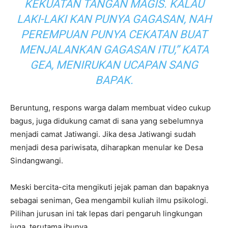
KEKUATAN TANGAN MAGIS. KALAU
LAKI-LAKI KAN PUNYA GAGASAN, NAH
PEREMPUAN PUNYA CEKATAN BUAT
MENJALANKAN GAGASAN ITU,” KATA
GEA, MENIRUKAN UCAPAN SANG
BAPAK.
Beruntung, respons warga dalam membuat video cukup
bagus, juga didukung camat di sana yang sebelumnya
menjadi camat Jatiwangi. Jika desa Jatiwangi sudah
menjadi desa pariwisata, diharapkan menular ke Desa
Sindangwangi.
Meski bercita-cita mengikuti jejak paman dan bapaknya
sebagai seniman, Gea mengambil kuliah ilmu psikologi.
Pilihan jurusan ini tak lepas dari pengaruh lingkungan
juga, terutama ibunya.