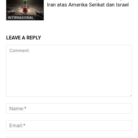
Iran atas Amerika Serikat dan Israel
INTERNASIONAL
LEAVE A REPLY
Comment:
Na
Ema