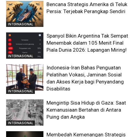
Bencana Strategis Amerika di Teluk
Persia: Terjebak Perangkap Sendiri
INTERNASIONAL
Spanyol Bikin Argentina Tak Sempat
Menembak dalam 105 Menit Final
Piala Dunia 2026: Lapangan Miring!
INTERNASIONAL
Indonesia-Iran Bahas Penguatan
Pelatihan Vokasi, Jaminan Sosial
dan Akses Kerja bagi Penyandang
Disabilitas
INTERNASIONAL
Mengintip Sisa Hidup di Gaza: Saat
Kemanusiaan Bertahan di Antara
Puing dan Angka
INTERNASIONAL
Membedah Kemenangan Strategis