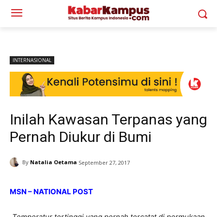
INTERNASIONAL
Inilah Kawasan Terpanas yang
Pernah Diukur di Bumi
By
Natalia Oetama
September 27, 2017
MSN – NATIONAL POST
Temperatur tertinggi yang pernah tercatat di permukaan