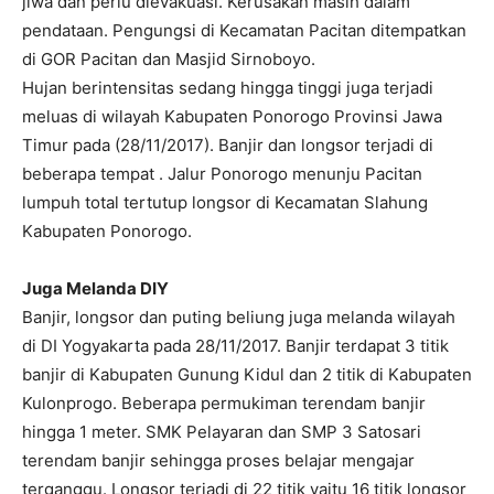
jiwa dan perlu dievakuasi. Kerusakan masih dalam
pendataan. Pengungsi di Kecamatan Pacitan ditempatkan
di GOR Pacitan dan Masjid Sirnoboyo.
Hujan berintensitas sedang hingga tinggi juga terjadi
meluas di wilayah Kabupaten Ponorogo Provinsi Jawa
Timur pada (28/11/2017). Banjir dan longsor terjadi di
beberapa tempat . Jalur Ponorogo menunju Pacitan
lumpuh total tertutup longsor di Kecamatan Slahung
Kabupaten Ponorogo.
Juga Melanda DIY
Banjir, longsor dan puting beliung juga melanda wilayah
di DI Yogyakarta pada 28/11/2017. Banjir terdapat 3 titik
banjir di Kabupaten Gunung Kidul dan 2 titik di Kabupaten
Kulonprogo. Beberapa permukiman terendam banjir
hingga 1 meter. SMK Pelayaran dan SMP 3 Satosari
terendam banjir sehingga proses belajar mengajar
terganggu. Longsor terjadi di 22 titik yaitu 16 titik longsor