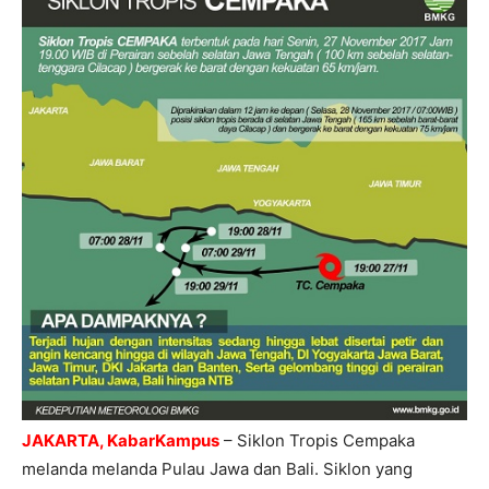
JAKARTA, KabarKampus
– Siklon Tropis Cempaka
melanda melanda Pulau Jawa dan Bali. Siklon yang