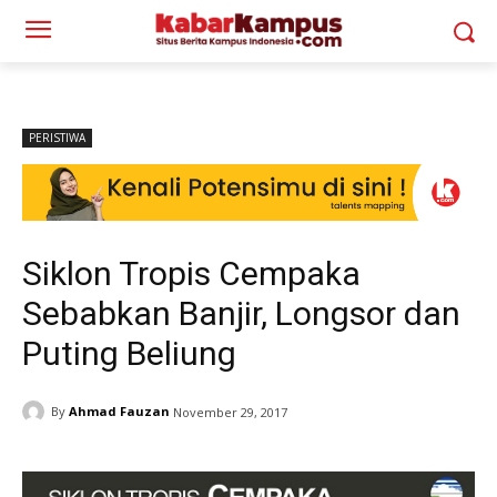
PERISTIWA
Siklon Tropis Cempaka
Sebabkan Banjir, Longsor dan
Puting Beliung
By
Ahmad Fauzan
November 29, 2017