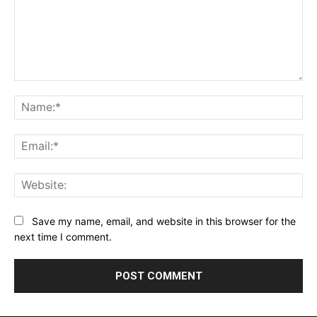
Comment:
Na
Ema
Web
Save my name, email, and website in this browser for the
next time I comment.