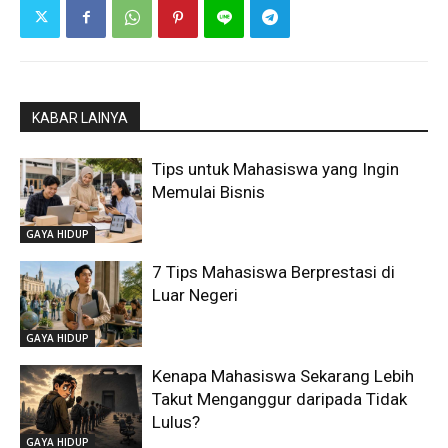
KABAR LAINYA
Tips untuk Mahasiswa yang Ingin
Memulai Bisnis
GAYA HIDUP
7 Tips Mahasiswa Berprestasi di
Luar Negeri
GAYA HIDUP
Kenapa Mahasiswa Sekarang Lebih
Takut Menganggur daripada Tidak
Lulus?
GAYA HIDUP