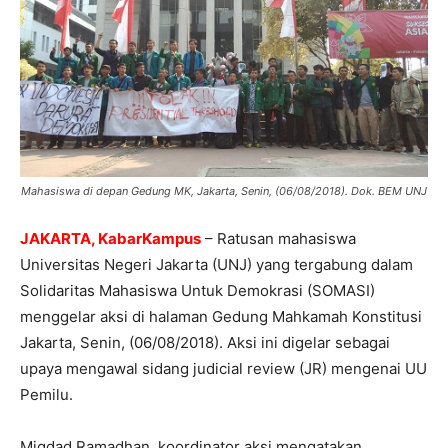
Mahasiswa di depan Gedung MK, Jakarta, Senin, (06/08/2018). Dok. BEM UNJ
JAKARTA, KabarKampus
– Ratusan mahasiswa
Universitas Negeri Jakarta (UNJ) yang tergabung dalam
Solidaritas Mahasiswa Untuk Demokrasi (SOMASI)
menggelar aksi di halaman Gedung Mahkamah Konstitusi
Jakarta, Senin, (06/08/2018). Aksi ini digelar sebagai
upaya mengawal sidang judicial review (JR) mengenai UU
Pemilu.
Miqdad Ramadhan, koordinator aksi mengatakan,