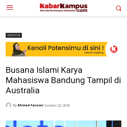
FASHION
Busana Islami Karya
Mahasiswa Bandung Tampil di
Australia
By
Ahmad Fauzan
October 22, 2018