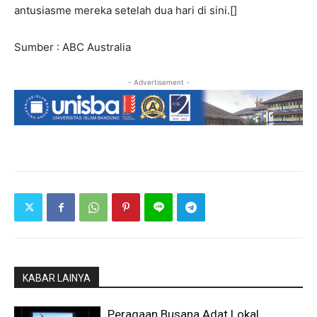
antusiasme mereka setelah dua hari di sini.[]
Sumber : ABC Australia
- Advertisement -
KABAR LAINYA
Peragaan Busana Adat Lokal