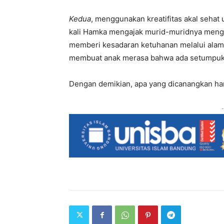
Kedua
, menggunakan kreatifitas akal sehat
kali Hamka mengajak murid-muridnya menga
memberi kesadaran ketuhanan melalui ala
membuat anak merasa bahwa ada setumpuk ni
Dengan demikian, apa yang dicanangkan hari
-