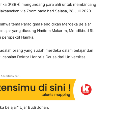
amka (PSBH) mengundang para ahli untuk membincang
laksanakan via Zoom pada hari Selasa, 28 Juli 2020.
 bahwa tema Paradigma Pendidikan Merdeka Belajar
belajar yang diusung Nadiem Makarim, Mendikbud RI.
ri perspektif Hamka.
adalah orang yang sudah merdeka dalam belajar dan
ari capaian Doktor Honoris Causa dari Universitas
 Advertisement -
a belajar” Ujar Budi Johan.