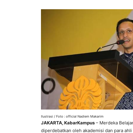
Ilustrasi / Foto : official Nadiem Makarim
JAKARTA, KabarKampus
– Merdeka Belaja
diperdebatkan oleh akademisi dan para ahl