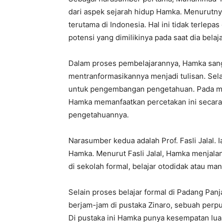
dari aspek sejarah hidup Hamka. Menurutny
terutama di Indonesia. Hal ini tidak terle
potensi yang dimilikinya pada saat dia belaja
Dalam proses pembelajarannya, Hamka sanga
mentranformasikannya menjadi tulisan. Sela
untuk pengembangan pengetahuan. Pada mas
Hamka memanfaatkan percetakan ini secar
pengetahuannya.
Narasumber kedua adalah Prof. Fasli Jalal.
Hamka. Menurut Fasli Jalal, Hamka menjalani
di sekolah formal, belajar otodidak atau man
Selain proses belajar formal di Padang P
berjam-jam di pustaka Zinaro, sebuah perpu
Di pustaka ini Hamka punya kesempatan luas