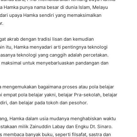
a Hamka punya nama besar di dunia Islam, Melayu
pas dari upaya Hamka sendiri yang memaksimalkan
r.
t akrab dengan tradisi lisan dan kemudian
in itu, Hamka menyadari arti pentingnya teknologi
anya teknologi yang canggih adalah percetakan.
a maksimal untuk menyebarluaskan pandangan dan
 Ia mengemukakan bagaimana proses atau pola belajar
 empat pola belajar yakni, belajar Pra-sekolah, belajar
diri, dan belajar pada tokoh dan pesohor.
anjang, Hamka dalam usia mudanya menghabiskan waktu
stakaan milik Zainuddin Labay dan Engku Dt. Sinaro.
 membaca banyak buku, seperti filsafat, sastra dan