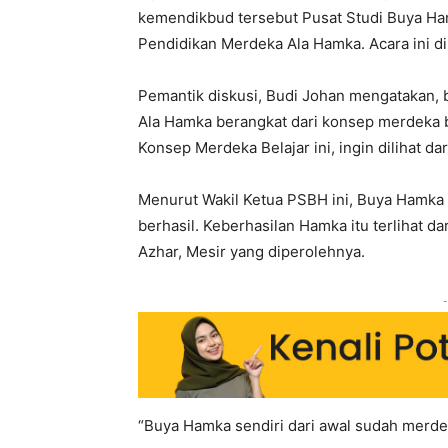
kemendikbud tersebut Pusat Studi Buya H
Pendidikan Merdeka Ala Hamka. Acara ini di
Pemantik diskusi, Budi Johan mengatakan,
Ala Hamka berangkat dari konsep merdeka 
Konsep Merdeka Belajar ini, ingin dilihat da
Menurut Wakil Ketua PSBH ini, Buya Hamka 
berhasil. Keberhasilan Hamka itu terlihat d
Azhar, Mesir yang diperolehnya.
-
“Buya Hamka sendiri dari awal sudah merdek