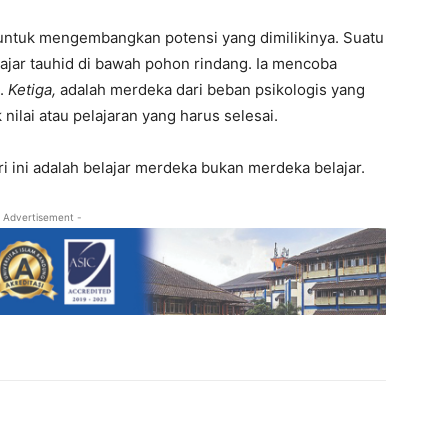
 untuk mengembangkan potensi yang dimilikinya. Suatu
jar tauhid di bawah pohon rindang. Ia mencoba
m.
Ketiga,
adalah merdeka dari beban psikologis yang
lai atau pelajaran yang harus selesai.
 ini adalah belajar merdeka bukan merdeka belajar.
 Advertisement -