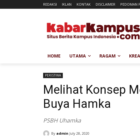
REDAKSI
IKLAN
KONTAK
DISCLAIMER
PEDOMAN P
HOME
UTAMA
RAGAM
KREA
PERISTIWA
Melihat Konsep Me
Buya Hamka
PSBH Uhamka
By
admin
July 28, 2020