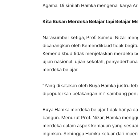
Agama. Di sinilah Hamka mengenal karya Aris
Kita Bukan Merdeka Belajar tapi Belajar 
Narasumber ketiga, Prof. Samsul Nizar me
dicanangkan oleh Kemendikbud tidak begitu t
Kemendikbud tidak menjelaskan merdeka bel
ujian nasional, ujian sekolah, penyederhan
merdeka belajar.
“Yang dikatakan oleh Buya Hamka justru lebi
dipopulerkan belakangan ini” sambung penul
Buya Hamka merdeka belajar tidak hanya dala
bangun. Menurut Prof. Nizar, Hamka menggun
merdeka dalam aspek kemauan yang sesuai 
inginkan. Sehingga Hamka keluar dari maen