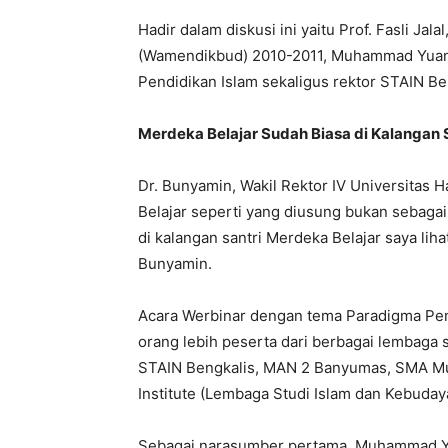
Hadir dalam diskusi ini yaitu Prof. Fasli Ja
(Wamendikbud) 2010-2011, Muhammad Yuanda
Pendidikan Islam sekaligus rektor STAIN Be
Merdeka Belajar Sudah Biasa di Kalangan 
Dr. Bunyamin, Wakil Rektor IV Universitas
Belajar seperti yang diusung bukan sebaga
di kalangan santri Merdeka Belajar saya liha
Bunyamin.
Acara Werbinar dengan tema Paradigma Pend
orang lebih peserta dari berbagai lembaga
STAIN Bengkalis, MAN 2 Banyumas, SMA Mu
Institute (Lembaga Studi Islam dan Kebuday
Sebagai narasumber pertama, Muhammad Y