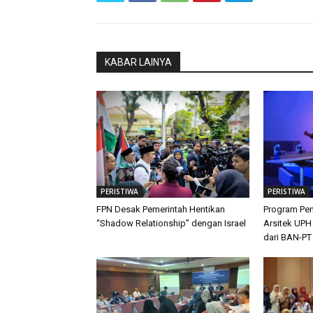
KABAR LAINYA
PERISTIWA
PERISTIWA
FPN Desak Pemerintah Hentikan
Program Pen
“Shadow Relationship” dengan Israel
Arsitek UPH
dari BAN-PT