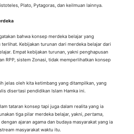
toteles, Plato, Pytagoras, dan keilmuan lainnya.
Merdeka
ngatakan bahwa konsep merdeka belajar yang
erlihat. Kebijakan turunan dari merdeka belajar dari
ajar. Empat kebijakan turunan, yakni penghapusan
aan RPP, sistem Zonasi, tidak memperlihatkan konsep
h jelas oleh kita ketimbang yang ditampilkan, yang
is disertasi pendidikan Islam Hamka ini.
m tataran konsep tapi juga dalam realita yang ia
akan tiga pilar merdeka belajar, yakni,
pertama
,
dengan ajaran agama dan budaya masyarakat yang ia
stream masyarakat waktu itu.