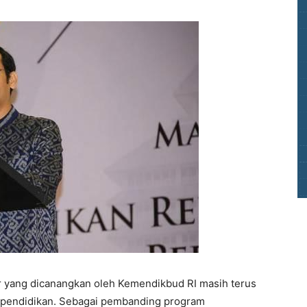
r yang dicanangkan oleh Kemendikbud RI masih terus
i pendidikan. Sebagai pembanding program