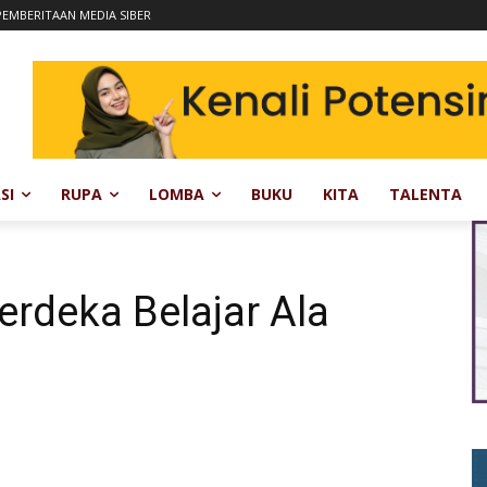
EMBERITAAN MEDIA SIBER
SI
RUPA
LOMBA
BUKU
KITA
TALENTA
rdeka Belajar Ala