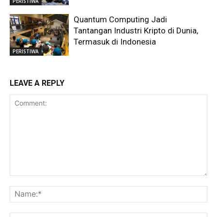
PERISTIWA
Quantum Computing Jadi
Tantangan Industri Kripto di Dunia,
Termasuk di Indonesia
PERISTIWA
LEAVE A REPLY
Comment:
Na