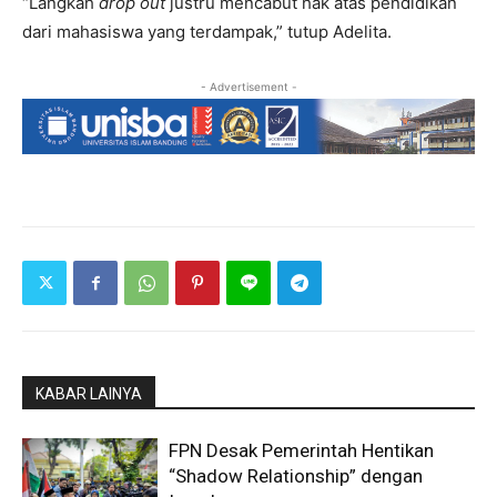
“Langkah
drop out
justru mencabut hak atas pendidikan
dari mahasiswa yang terdampak,” tutup Adelita.
- Advertisement -
KABAR LAINYA
FPN Desak Pemerintah Hentikan
“Shadow Relationship” dengan