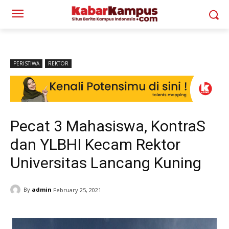
PERISTIWA
REKTOR
Pecat 3 Mahasiswa, KontraS
dan YLBHI Kecam Rektor
Universitas Lancang Kuning
By
admin
February 25, 2021