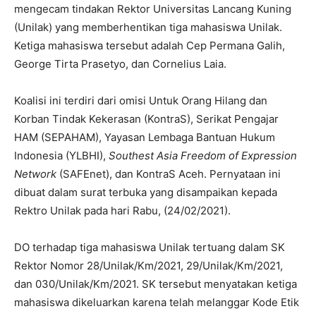
mengecam tindakan Rektor Universitas Lancang Kuning
(Unilak) yang memberhentikan tiga mahasiswa Unilak.
Ketiga mahasiswa tersebut adalah Cep Permana Galih,
George Tirta Prasetyo, dan Cornelius Laia.
Koalisi ini terdiri dari omisi Untuk Orang Hilang dan
Korban Tindak Kekerasan (KontraS), Serikat Pengajar
HAM (SEPAHAM), Yayasan Lembaga Bantuan Hukum
Indonesia (YLBHI),
Southest Asia Freedom of Expression
Network
(SAFEnet), dan KontraS Aceh. Pernyataan ini
dibuat dalam surat terbuka yang disampaikan kepada
Rektro Unilak pada hari Rabu, (24/02/2021).
DO terhadap tiga mahasiswa Unilak tertuang dalam SK
Rektor Nomor 28/Unilak/Km/2021, 29/Unilak/Km/2021,
dan 030/Unilak/Km/2021. SK tersebut menyatakan ketiga
mahasiswa dikeluarkan karena telah melanggar Kode Etik